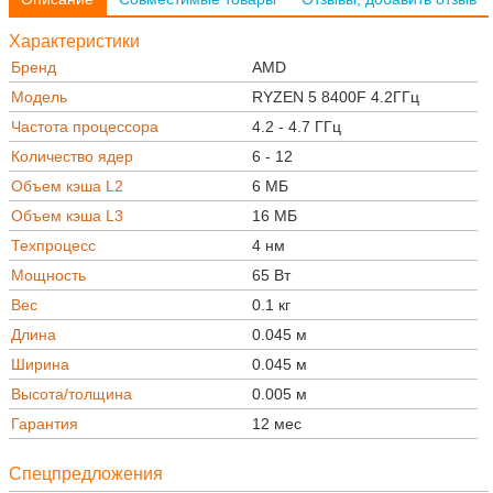
Характеристики
Бренд
AMD
Модель
RYZEN 5 8400F 4.2ГГц
Частота процессора
4.2 - 4.7 ГГц
Количество ядер
6 - 12
Объем кэша L2
6 МБ
Объем кэша L3
16 МБ
Техпроцесс
4 нм
Мощность
65 Вт
Вес
0.1 кг
Длина
0.045 м
Ширина
0.045 м
Высота/толщина
0.005 м
Гарантия
12 мес
Спецпредложения