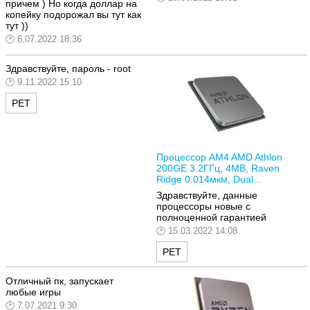
причем ) Но когда доллар на
копейку подорожал вы тут как
тут ))
6.07.2022 18:36
Здравствуйте, пароль -
root
9.11.2022 15:10
РЕТ
Процессор AM4 AMD Athlon
200GE 3.2ГГц, 4MB, Raven
Ridge 0.014мкм, Dual...
Здравствуйте, данные
процессоры новые с
полноценной гарантией
15.03.2022 14:08
РЕТ
Отличный пк, запускает
любые игры
7.07.2021 9:30