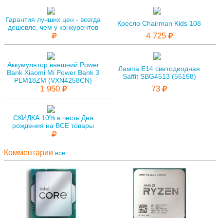
Гарантия лучших цен - всегда
Кресло Chairman Kids 108
дешевле, чем у конкурентов
4 725
Аккумулятор внешний Power
Лампа E14 светодиодная
Bank Xiaomi Mi Power Bank 3
Saffit SBG4513 (55158)
PLM18ZM (VXN4258CN)
1 950
73
СКИДКА 10% в честь Дня
рождения на ВСЕ товары
Комментарии
все