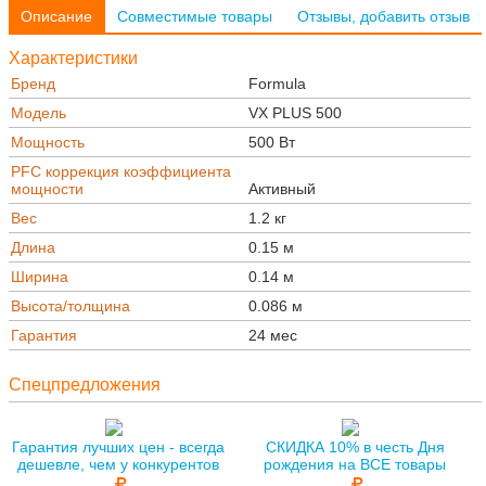
Описание
Совместимые товары
Отзывы, добавить отзыв
Характеристики
Бренд
Formula
Модель
VX PLUS 500
Мощность
500 Вт
PFC коррекция коэффициента
мощности
Активный
Вес
1.2 кг
Длина
0.15 м
Ширина
0.14 м
Высота/толщина
0.086 м
Гарантия
24 мес
Спецпредложения
Гарантия лучших цен - всегда
СКИДКА 10% в честь Дня
дешевле, чем у конкурентов
рождения на ВСЕ товары