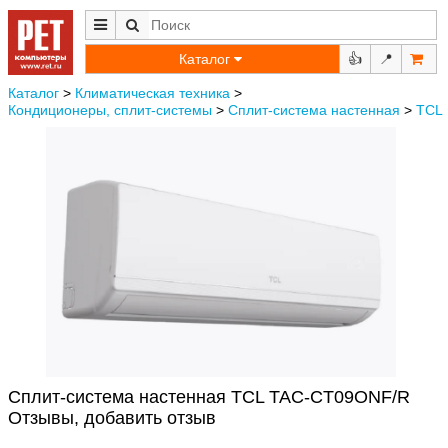
Каталог
👍
📍
Каталог
>
Климатическая техника
>
Кондиционеры, сплит-системы
>
Сплит-система настенная
>
TCL
Сплит-система настенная TCL TAC-CT09ONF/R
Отзывы, добавить отзыв