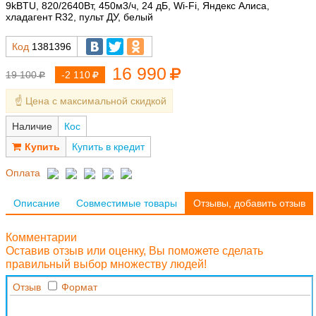
9kBTU, 820/2640Вт, 450м3/ч, 24 дБ, Wi-Fi, Яндекс Алиса,
хладагент R32, пульт ДУ, белый
Код
1381396
16 990
19 100
-2 110
☝️ Цена с максимальной скидкой
Наличие
Кос
Купить в кредит
Оплата
Описание
Совместимые товары
Отзывы, добавить отзыв
Комментарии
Оставив отзыв или оценку, Вы поможете сделать
правильный выбор множеству людей!
Отзыв
Формат