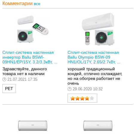
Комментарии
все
Сплит-система настенная
Сплит-система настенная
инвертор Ballu BSWI-
Ballu Olympio BSW-09
09HN1/EP/15Y, 3.2/3.3кВт, ...
HN1/OL/17Y, 2.65/2.7кВт, ...
Здравствуйте, данного
хороший традиционный
товара нет в наличии
кондей, отлично охлаждает,
но на обогрев работает не
21.07.2021 17:35
очень
РЕТ
29.06.2020 10:32