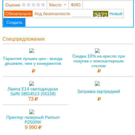
Оценка
Место
ФИО
Код безопасности
Новый
Создать
Спецпредложения
Скидка 10% на кресло при
Гарантия лучших цен - всегда
покупке с компьютерным
дешевле, чем у конкурентов
столом
Лампа E14 светодиодная
Заправка картриджей
Saffit SBG4513 (55158)
73
Принтер лазерный Pantum
P2500W
9 990