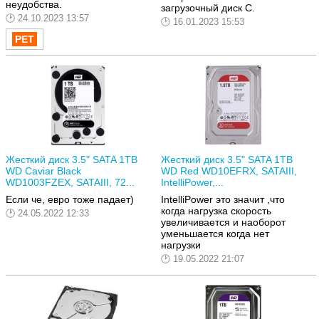
неудобства.
загрузочный диск С.
24.10.2023 13:57
16.01.2023 15:53
Жесткий диск 3.5" SATA 1TB
Жесткий диск 3.5" SATA 1TB
WD Caviar Black
WD Red WD10EFRX, SATAIII,
WD1003FZEX, SATAIII, 72...
IntelliPower,...
Если че, евро тоже падает)
IntelliPower это значит ,что
когда нагрузка скорость
24.05.2022 12:33
увеличивается и наоборот
уменьшается когда нет
нагрузки
19.05.2022 21:07