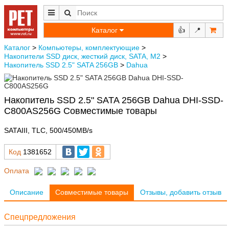
Каталог
👍
📍
Каталог
>
Компьютеры, комплектующие
>
Накопители SSD диск, жесткий диск, SATA, M2
>
Накопитель SSD 2.5" SATA 256GB
>
Dahua
Накопитель SSD 2.5" SATA 256GB Dahua DHI-SSD-
C800AS256G Совместимые товары
SATAIII, TLC, 500/450MB/s
Код
1381652
Оплата
Описание
Совместимые товары
Отзывы, добавить отзыв
Спецпредложения