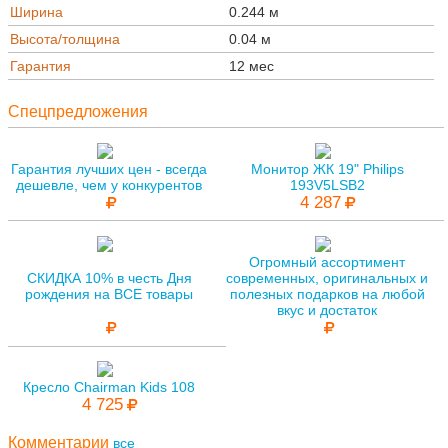
Ширина
0.244 м
Высота/толщина
0.04 м
Гарантия
12 мес
Спецпредложения
Гарантия лучших цен - всегда
Монитор ЖК 19" Philips
дешевле, чем у конкурентов
193V5LSB2
4 287
Огромный ассортимент
СКИДКА 10% в честь Дня
современных, оригинальных и
рождения на ВСЕ товары
полезных подарков на любой
вкус и достаток
Кресло Chairman Kids 108
4 725
Комментарии
все