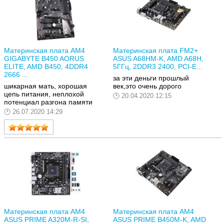
Материнская плата AM4
Материнская плата FM2+
GIGABYTE B450 AORUS
ASUS A68HM-K, AMD A68H,
ELITE, AMD B450, 4DDR4
5ГГц, 2DDR3 2400, PCI-E...
2666 ...
за эти деньги прошлый
шикарная мать, хорошая
век,это очень дорого
цепь питания, неплохой
20.04.2020 12:15
потенциал разгона памяти
26.07.2020 14:29
Материнская плата AM4
Материнская плата AM4
ASUS PRIME A320M-R-SI,
ASUS PRIME B450M-K, AMD