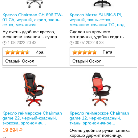
Кресло Chairman CH 696 TW-
Кресло Метта SU-BK-8 Pl,
01 Ch, черный, акрил, ткань-
черный, ткань-сетка,
сетка, механизм ...
механизм качания TG, под...
Ну очень удобное кресло,
Сделан из прочного
механизм качания - супер.
материала, удобно сидеть.
1.08.2022 20:43
30.07.2022 8:33
Ира
Петя
Старый Оскол
Старый Оскол
Кресло геймерское Chairman
Кресло геймерское Chairman
game 22, черный-красный,
game 12, черно-красный,
экокожа, эргономич...
ткань, эргономичное...
19 694
Очень удобные ручки, спинка
хорошо держит поясницу.