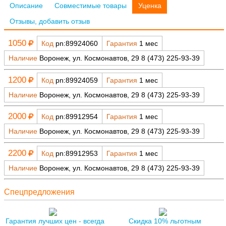
Описание
Совместимые товары
Уценка
Отзывы, добавить отзыв
1050
Код
pn:89924060
Гарантия
1 мес
Наличие
Воронеж, ул. Космонавтов, 29 8 (473) 225-93-39
1200
Код
pn:89924059
Гарантия
1 мес
Наличие
Воронеж, ул. Космонавтов, 29 8 (473) 225-93-39
2000
Код
pn:89912954
Гарантия
1 мес
Наличие
Воронеж, ул. Космонавтов, 29 8 (473) 225-93-39
2200
Код
pn:89912953
Гарантия
1 мес
Наличие
Воронеж, ул. Космонавтов, 29 8 (473) 225-93-39
Спецпредложения
Гарантия лучших цен - всегда
Скидка 10% льготным