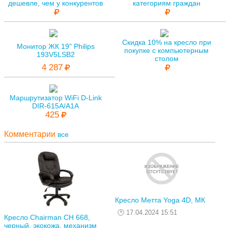
дешевле, чем у конкурентов
категориям граждан
Скидка 10% на кресло при
Монитор ЖК 19" Philips
покупке с компьютерным
193V5LSB2
столом
4 287
Маршрутизатор WiFi D-Link
DIR-615A/A1A
425
Комментарии
все
Кресло Метта Yoga 4D, МК
17.04.2024 15:51
Кресло Chairman CH 668,
черный, экокожа, механизм