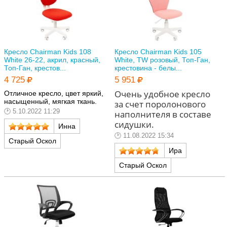
Кресло Chairman Kids 108
Кресло Chairman Kids 105
White 26-22, акрил, красный,
White, TW розовый, Топ-Ган,
Топ-Ган, крестов...
крестовина - белы...
4 725
5 951
Очень удобное кресло
Отличное кресло, цвет яркий,
насыщенный, мягкая ткань.
за счет поролонового
5.10.2022 11:29
наполнителя в составе
сидушки.
Инна
11.08.2022 15:34
Старый Оскол
Ира
Старый Оскол