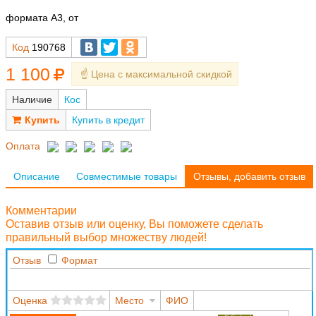
формата А3, от
Код
190768
1 100
☝️ Цена с максимальной скидкой
Наличие
Кос
Купить в кредит
Оплата
Описание
Совместимые товары
Отзывы, добавить отзыв
Комментарии
Оставив отзыв или оценку, Вы поможете сделать
правильный выбор множеству людей!
Отзыв
Формат
Оценка
Место
ФИО