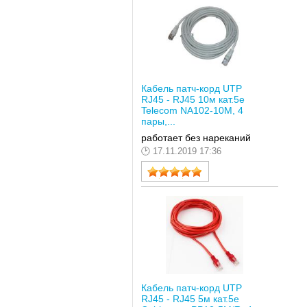
Кабель патч-корд UTP
RJ45 - RJ45 10м кат.5е
Telecom NA102-10M, 4
пары,...
работает без нареканий
17.11.2019 17:36
Кабель патч-корд UTP
RJ45 - RJ45 5м кат.5е