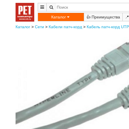
Каталог
👍
📍
Каталог
>
Сети
>
Кабели патч-корд
>
Кабель патч-корд UTP 