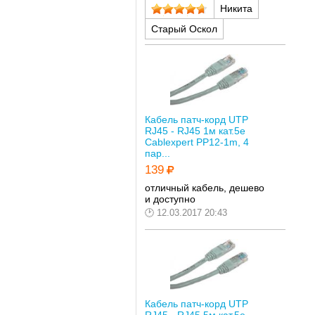
Никита
Старый Оскол
Кабель патч-корд UTP
RJ45 - RJ45 1м кат.5е
Cablexpert PP12-1m, 4
пар...
139
отличный кабель, дешево
и доступно
12.03.2017 20:43
Кабель патч-корд UTP