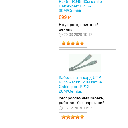
RJ45 - RJ45 30м кат.5е
Cablexpert PP12-
30M/Gembir...
899
Не дорого, приятный
ценник
29.03.2020 19:12
Кабель патч-корд UTP
RJ45 - RJ45 20м кат.5е
Cablexpert PP12-
20M/Gembir...
беспроблемный кабель,
работает без нареканий
15.12.2019 11:53