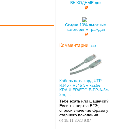
ВЫХОДНЫЕ дни
Скидка 10% льготным
категориям граждан
Комментарии
все
Кабель патч-корд UTP
RJ45 - RJ45 3м кат.5е
KRAULER/ETG E-PP-A-5e-
3m, ...
Тебе ехать или шашечки?
Если ты жертва ЕГЭ,
спроси значение фразы у
старшего поколения.
15.11.2023 9:07