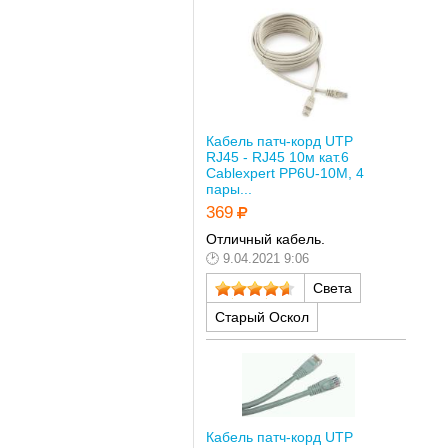
Кабель патч-корд UTP
RJ45 - RJ45 10м кат.6
Cablexpert PP6U-10M, 4
пары...
369
Отличный кабель.
9.04.2021 9:06
Света
Старый Оскол
Кабель патч-корд UTP