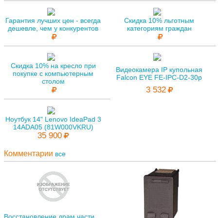
Гарантия лучших цен - всегда
Скидка 10% льготным
дешевле, чем у конкурентов
категориям граждан
Скидка 10% на кресло при
Видеокамера IP купольная
покупке с компьютерным
Falcon EYE FE-IPC-D2-30p
столом
3 532
Ноутбук 14" Lenovo IdeaPad 3
14ADA05 (81W000VKRU)
35 900
Комментарии
все
Восстановление драм части