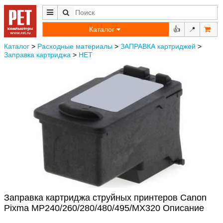
Каталог
👍
📍
Каталог
>
Расходные материалы
>
ЗАПРАВКА картриджей
>
Заправка картриджа
>
НЕТ
Заправка картриджа струйных принтеров Canon
Pixma MP240/260/280/480/495/MX320 Описание