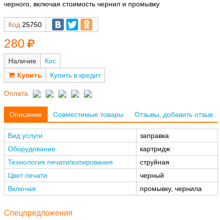
черного, включая стоимость чернил и промывку
Код
25750
280
Наличие
Кос
Купить в кредит
Оплата
Описание
Совместимые товары
Отзывы, добавить отзыв
Вид услуги
заправка
Оборудование
картридж
Технология печати/копирования
струйная
Цвет печати
черный
Включая
промывку, чернила
Спецпредложения