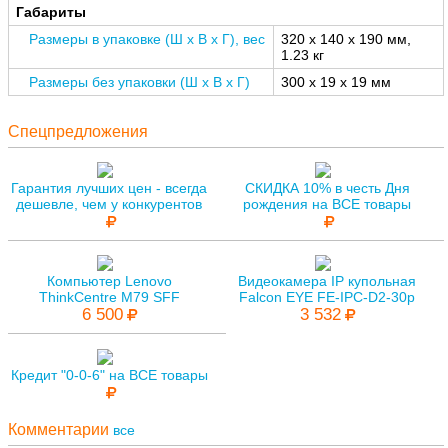
Габариты
Размеры в упаковке (Ш x В x Г), вес
320 x 140 x 190 мм,
1.23 кг
Размеры без упаковки (Ш x В x Г)
300 x 19 x 19 мм
Спецпредложения
Гарантия лучших цен - всегда
СКИДКА 10% в честь Дня
дешевле, чем у конкурентов
рождения на ВСЕ товары
Компьютер Lenovo
Видеокамера IP купольная
ThinkCentre M79 SFF
Falcon EYE FE-IPC-D2-30p
6 500
3 532
Кредит "0-0-6" на ВСЕ товары
Комментарии
все