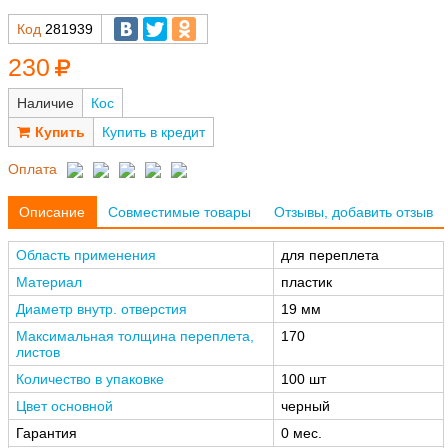
Код
281939
230
Наличие
Кос
Купить в кредит
Оплата
Описание
Совместимые товары
Отзывы, добавить отзыв
Область применения
для переплета
Материал
пластик
Диаметр внутр. отверстия
19 мм
Максимальная толщина переплета,
170
листов
Количество в упаковке
100 шт
Цвет основной
черный
Гарантия
0 мес.