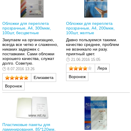
Обложки для переплета
Обложки для переплета
прозрачные, A4, 300мкм,
прозрачные, A4, 200мкм,
100шт, бесцветные
100шт, желтые
Закупаем на организацию,
Давно пользуемся такими.
всегда все четко и слаженно,
качество среднее, проблем
никаких задержек с
не возникало ни разу.
поставками. Сами обложки
приятный цвет.
хорошего качества, служат
21.06.2016 15:05
долго. Советую.
Лера
8.07.2016 13:26
Воронеж
Елизавета
Воронеж
Пластиковые пакеты для
ламинирования, 85*120мм,