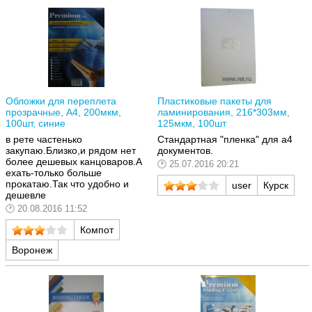
Обложки для переплета
Пластиковые пакеты для
прозрачные, A4, 200мкм,
ламинирования, 216*303мм,
100шт, синие
125мкм, 100шт
в рете частенько
Стандартная "пленка" для a4
закупаю.Близко,и рядом нет
документов.
более дешевых канцоваров.А
25.07.2016 20:21
ехать-только больше
прокатаю.Так что удобно и
user
Курск
дешевле
20.08.2016 11:52
Компот
Воронеж