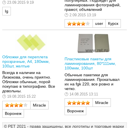
популярных. Подойдет для
23.09.2015 9:19
ламинирования фотографий,
грамот, объявлений
Ig
2.09.2015 13:19
user
Курск
Обложки для переплета
Пластиковые пакеты для
прозрачные, A4, 180мкм,
ламинирования, 80*111мм,
100шт, желтые
100мкм, 100шт
Всегда в наличии на
Обычные пакетики для
Лизюкова, очень приятно.
ламинирования. Прокатывал
Обложки обычные, порой
их на fgk 220, все ровно и
покупаю в типографию. Все
четко.
довольны.
14.08.2015 13:11
19.08.2015 15:22
Miracle
Miracle
Воронеж
Воронеж
© РЕТ 2021 - права защищены, все логотипы и торговые марки