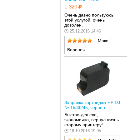
1 320
Очень давно пользуюсь
этой услугой, очень
доволен.
25.12.2016 14:46
Макс
Воронеж
Заправка картриджа HP DJ
№ 15/40/45, черного
Быстро-дешево,
экономично, вернул жизнь
старому принтеру!
18.10.2016 19:05