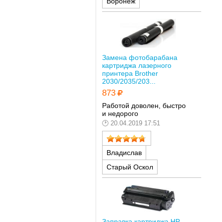
Воронеж
Замена фотобарабана
картриджа лазерного
принтера Brother
2030/2035/203...
873
Работой доволен, быстро
и недорого
20.04.2019 17:51
Владислав
Старый Оскол
Заправка картриджа HP