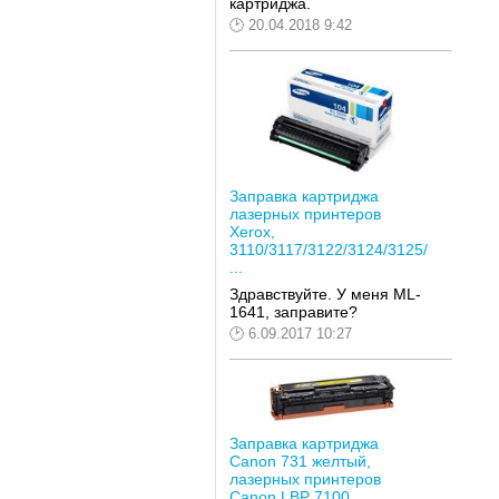
картриджа.
20.04.2018 9:42
Заправка картриджа
лазерных принтеров
Xerox,
3110/3117/3122/3124/3125/
...
Здравствуйте. У меня ML-
1641, заправите?
6.09.2017 10:27
Заправка картриджа
Canon 731 желтый,
лазерных принтеров
Canon LBP 7100...