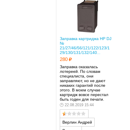
Заправка картриджа HP DJ
№
21/27/46/56/121/122/123/1
29/130/131/132/140...
280
Заправка оказалась
лотереей. По словам
специалиста, они
заправляют, но не дают
никаких гарантий после
этого. В моем случае
картридж вовсе перестал
быть годен для печати.
22.08.2019 15:44
Верлин Андрей