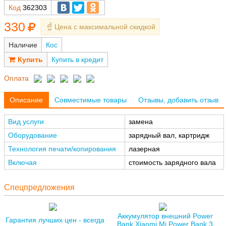
Код
362303
330
☝️ Цена с максимальной скидкой
Наличие
Кос
Купить в кредит
Оплата
Описание
Совместимые товары
Отзывы, добавить отзыв
Вид услуги
замена
Оборудование
зарядный вал, картридж
Технология печати/копирования
лазерная
Включая
стоимость зарядного вала
Спецпредложения
Аккумулятор внешний Power
Гарантия лучших цен - всегда
Bank Xiaomi Mi Power Bank 3