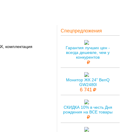
Спецпредложения
ВХ, комплектация
Гарантия лучших цен -
всегда дешевле, чем у
конкурентов
Монитор ЖК 24" BenQ
GW2480l
6 741
СКИДКА 10% в честь Дня
рождения на ВСЕ товары