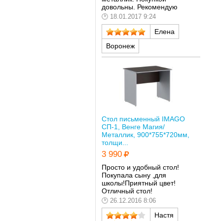
довольны. Рекомендую
18.01.2017 9:24
Елена
Воронеж
Стол письменный IMAGO
СП-1, Венге Магия/
Металлик, 900*755*720мм,
толщи...
3 990
Просто и удобный стол!
Покупала сыну ,для
школы!Приятный цвет!
Отличный стол!
26.12.2016 8:06
Настя