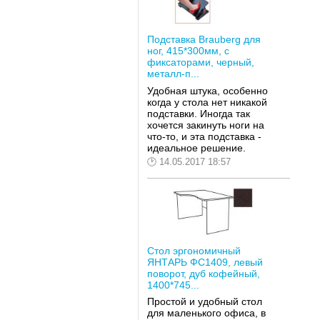
Подставка Brauberg для
ног, 415*300мм, с
фиксаторами, черный,
металл-п...
Удобная штука, особенно
когда у стола нет никакой
подставки. Иногда так
хочется закинуть ноги на
что-то, и эта подставка -
идеальное решение.
14.05.2017 18:57
Стол эргономичный
ЯНТАРЬ ФС1409, левый
поворот, дуб кофейный,
1400*745...
Простой и удобный стол
для маленького офиса, в