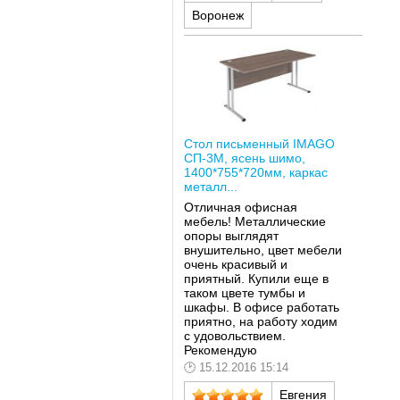
Воронеж
Стол письменный IMAGO
СП-3М, ясень шимо,
1400*755*720мм, каркас
металл...
Отличная офисная
мебель! Металлические
опоры выглядят
внушительно, цвет мебели
очень красивый и
приятный. Купили еще в
таком цвете тумбы и
шкафы. В офисе работать
приятно, на работу ходим
с удовольствием.
Рекомендую
15.12.2016 15:14
Евгения