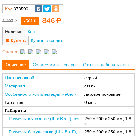
Код
378590
846
1 407
-561
Наличие
Кос
Купить в кредит
Оплата
Описание
Совместимые товары
Отзывы, добавить отзыв
Цвет основной
серый
Материал
сталь
Особенности комплектации мебели
лаковое покрытие
Гарантия
0 мес.
Габариты
Размеры в упаковке (Ш x В x Г), вес
250 x 900 x 250 мм, 1.8
кг
Размеры без упаковки (Ш x В x Г),
250 x 900 x 250 мм, 1.8