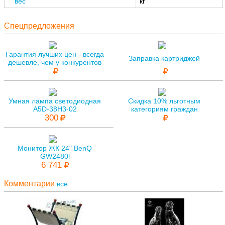
вес
кг
Спецпредложения
Гарантия лучших цен - всегда
Заправка картриджей
дешевле, чем у конкурентов
Умная лампа светодиодная
Скидка 10% льготным
A5D-38H3-02
категориям граждан
300
Монитор ЖК 24" BenQ
GW2480l
6 741
Комментарии
все