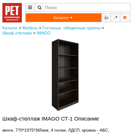
Каталог
👍
📍
Каталог
>
Мебель
>
Гостиные, обеденные группы
>
Шкаф-стеллаж
>
IMAGO
Шкаф-стеллаж IMAGO СТ-1 Описание
венге, 770*1975*365мм, 4 полки, ЛДСП, кромка - АБС,