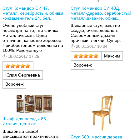
Стул Командор СИ 47,
Стул Командор СИ 40Д,
металл, серебристый, обивка
металл-дерево, серебристый
кожзаменитель 24, бел...
металлик-венге, обивк...
Очень удобный стул,
Шикарный стул, взял по
несмотря на то, что спинка
скидке, очень доволен.
металлическая. Цена
Современный дизайн,
отличная, качество хорошее .
прочный, легкий. Супер.
Приобретением довольны на
26.01.2017 10:04
100%. Рекомендую
Максим
19.02.2017 17:26
Воронеж
Юлия Сергеевна
Воронеж
Шкаф для посуды 85,
Италия, цена от
Шикарный шкаф!
вписывается практически в
Стул 609, массив дерева,