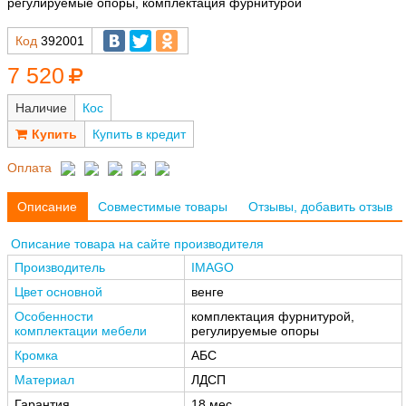
регулируемые опоры, комплектация фурнитурой
Код
392001
7 520
Наличие
Кос
Купить в кредит
Оплата
Описание
Совместимые товары
Отзывы, добавить отзыв
Описание товара на сайте производителя
Производитель
IMAGO
Цвет основной
венге
Особенности
комплектация фурнитурой,
комплектации мебели
регулируемые опоры
Кромка
АБС
Материал
ЛДСП
Гарантия
18 мес.