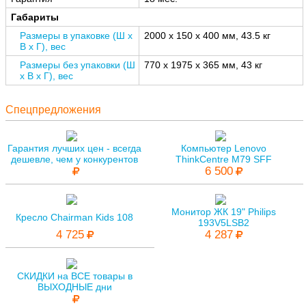
Габариты
Размеры в упаковке (Ш x
2000 x 150 x 400 мм, 43.5 кг
В x Г), вес
Размеры без упаковки (Ш
770 x 1975 x 365 мм, 43 кг
x В x Г), вес
Спецпредложения
Гарантия лучших цен - всегда
Компьютер Lenovo
дешевле, чем у конкурентов
ThinkCentre M79 SFF
6 500
Монитор ЖК 19" Philips
Кресло Chairman Kids 108
193V5LSB2
4 725
4 287
СКИДКИ на ВСЕ товары в
ВЫХОДНЫЕ дни