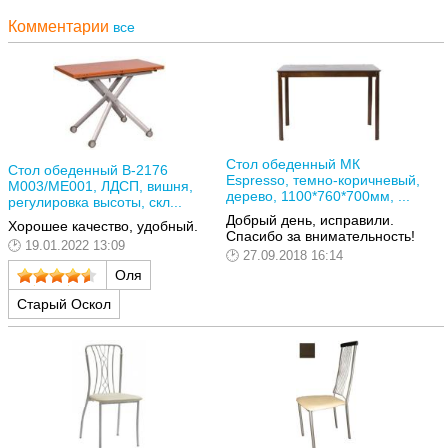
Комментарии
все
Стол обеденный МК
Стол обеденный В-2176
Espresso, темно-коричневый,
М003/МЕ001, ЛДСП, вишня,
дерево, 1100*760*700мм, ...
регулировка высоты, скл...
Добрый день, исправили.
Хорошее качество, удобный.
Спасибо за внимательность!
19.01.2022 13:09
27.09.2018 16:14
Оля
Старый Оскол