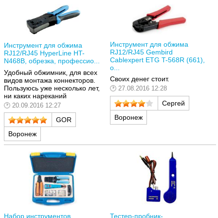
Инструмент для обжима
Инструмент для обжима
RJ12/RJ45 Gembird
RJ12/RJ45 HyperLine HT-
Cablexpert ETG T-568R (661),
N468B, обрезка, профессио...
о...
Удобный обжимник, для всех
Своих денег стоит.
видов монтажа коннекторов.
Пользуюсь уже несколько лет,
27.08.2016 12:28
ни каких нареканий
Сергей
20.09.2016 12:27
Воронеж
GOR
Воронеж
Набор инструментов
Тестер-пробник-