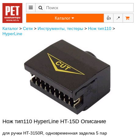
Каталог
👍
📍
Каталог
>
Сети
>
Инструменты, тестеры
>
Нож тип110
>
HyperLine
Нож тип110 HyperLine HT-15D Описание
для ручки HT-3150R, одновременная заделка 5 пар