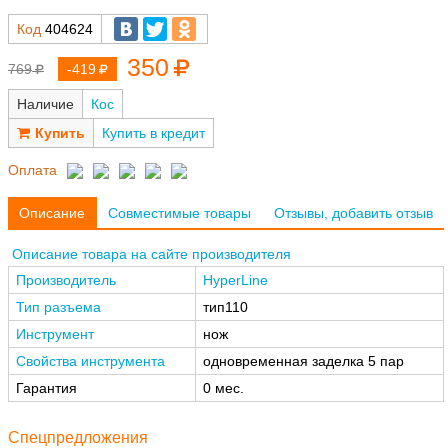
Код
404624
350
769
-419
Наличие
Кос
Купить в кредит
Оплата
Описание
Совместимые товары
Отзывы, добавить отзыв
Описание товара на сайте производителя
Производитель
HyperLine
Тип разъема
тип110
Инструмент
нож
Свойства инструмента
одновременная заделка 5 пар
Гарантия
0 мес.
Спецпредложения