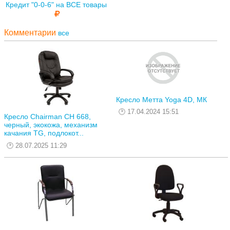
Кредит "0-0-6" на ВСЕ товары
Комментарии
все
Кресло Метта Yoga 4D, МК
17.04.2024 15:51
Кресло Chairman CH 668,
черный, экокожа, механизм
качания TG, подлокот...
28.07.2025 11:29