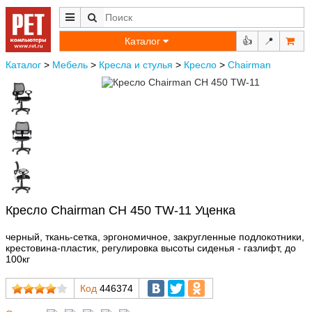
Каталог
👍
📍
Каталог
>
Мебель
>
Кресла и стулья
>
Кресло
>
Chairman
Кресло Chairman CH 450 TW-11 Уценка
черный, ткань-сетка, эргономичное, закругленные подлокотники,
крестовина-пластик, регулировка высоты сиденья - газлифт, до
100кг
Код
446374