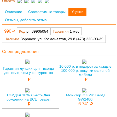
Оплата
Описание
Совместимые товары
Уценка
Отзывы, добавить отзыв
990
Код
pn:89905054
Гарантия
1 мес
Наличие
Воронеж, ул. Космонавтов, 29 8 (473) 225-93-39
Спецпредложения
10 000 р. в подарок за каждые
Гарантия лучших цен - всегда
100 000 р. покупки офисной
дешевле, чем у конкурентов
мебели
СКИДКА 10% в честь Дня
Монитор ЖК 24" BenQ
рождения на ВСЕ товары
GW2480l
6 741