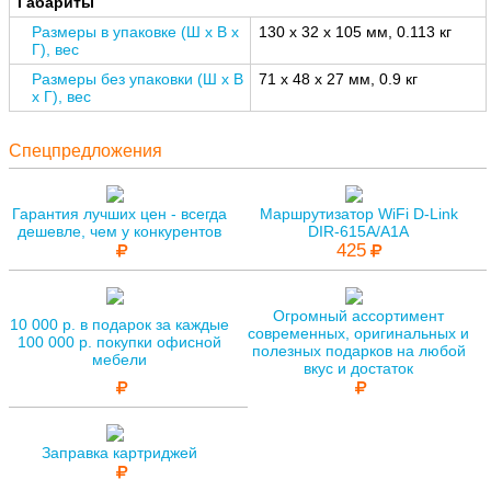
Габариты
Размеры в упаковке (Ш x В x
130 x 32 x 105 мм, 0.113 кг
Г), вес
Размеры без упаковки (Ш x В
71 x 48 x 27 мм, 0.9 кг
x Г), вес
Спецпредложения
Гарантия лучших цен - всегда
Маршрутизатор WiFi D-Link
дешевле, чем у конкурентов
DIR-615A/A1A
425
Огромный ассортимент
10 000 р. в подарок за каждые
современных, оригинальных и
100 000 р. покупки офисной
полезных подарков на любой
мебели
вкус и достаток
Заправка картриджей