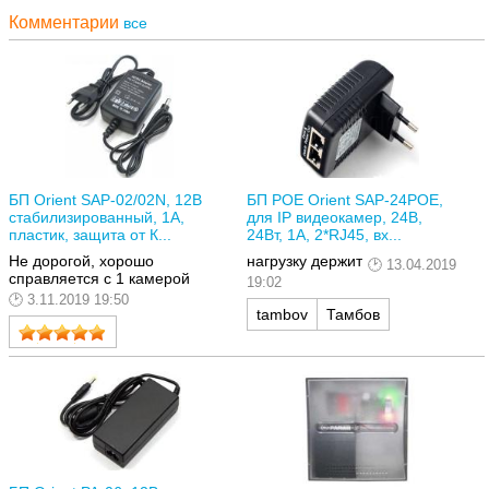
Комментарии
все
БП Orient SAP-02/02N, 12В
БП POE Orient SAP-24POE,
стабилизированный, 1А,
для IP видеокамер, 24В,
пластик, защита от К...
24Вт, 1А, 2*RJ45, вх...
Не дорогой, хорошо
нагрузку держит
13.04.2019
справляется с 1 камерой
19:02
3.11.2019 19:50
tambov
Тамбов