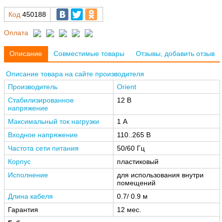
Код
450188
Оплата
Описание
Совместимые товары
Отзывы, добавить отзыв
Описание товара на сайте производителя
Производитель
Orient
Стабилизированное
12 В
напряжение
Максимальный ток нагрузки
1 А
Входное напряжение
110..265 В
Частота сети питания
50/60 Гц
Корпус
пластиковый
Исполнение
для использования внутри
помещений
Длина кабеля
0.7/ 0.9 м
Гарантия
12 мес.