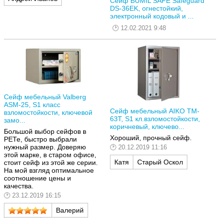
Сейф BUMIL SAFE Safeguard
DS-36EK, огнестойкий,
электронный кодовый и ...
12.02.2021 9:48
Сейф мебельный Valberg
ASM-25, S1 класс
Сейф мебельный AIKO TM-
взломостойкости, ключевой
63T, S1 кл.взломостойкости,
замо...
коричневый, ключево...
Большой выбор сейфов в
Хороший, прочный сейф.
РЕТе, быстро выбрали
нужный размер. Доверяю
20.12.2019 11:16
этой марке, в старом офисе,
Катя
Старый Оскол
стоит сейф из этой же серии.
На мой взгляд оптимальное
соотношение цены и
качества.
23.12.2019 16:15
Валерий