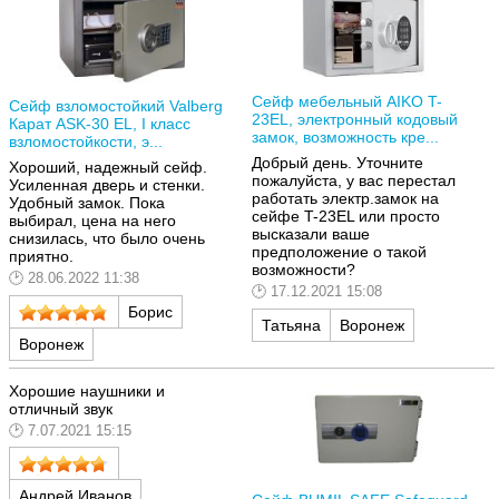
Сейф мебельный AIKO T-
Сейф взломостойкий Valberg
23EL, электронный кодовый
Карат ASK-30 EL, I класс
замок, возможность кре...
взломостойкости, э...
Добрый день. Уточните
Хороший, надежный сейф.
пожалуйста, у вас перестал
Усиленная дверь и стенки.
работать электр.замок на
Удобный замок. Пока
сейфе T-23EL или просто
выбирал, цена на него
высказали ваше
снизилась, что было очень
предположение о такой
приятно.
возможности?
28.06.2022 11:38
17.12.2021 15:08
Борис
Татьяна
Воронеж
Воронеж
Хорошие наушники и
отличный звук
7.07.2021 15:15
Андрей Иванов