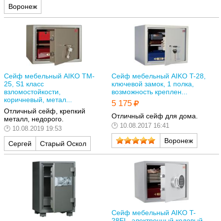
Воронеж
Сейф мебельный AIKO TM-
Сейф мебельный AIKO T-28,
25, S1 класс
ключевой замок, 1 полка,
взломостойкости,
возможность креплен...
коричневый, метал...
5 175
Отличный сейф, крепкий
Отличный сейф для дома.
металл, недорого.
10.08.2017 16:41
10.08.2019 19:53
Воронеж
Сергей
Старый Оскол
Сейф мебельный AIKO T-
28EL, электронный кодовый