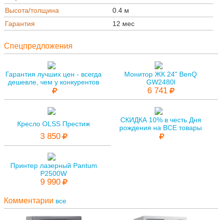
Высота/толщина
0.4 м
Гарантия
12 мес
Спецпредложения
Гарантия лучших цен - всегда
Монитор ЖК 24" BenQ
дешевле, чем у конкурентов
GW2480l
6 741
СКИДКА 10% в честь Дня
Кресло OLSS Престиж
рождения на ВСЕ товары
3 850
Принтер лазерный Pantum
P2500W
9 990
Комментарии
все