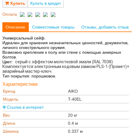
Купить в кредит
Оплата
Описание
Совместимые товары
Отзывы, добавить отзыв
Универсальный сейф.
Идеален для хранения незначительных ценностей, документов,
личного огнестрельного оружия.
Возможно крепление к полу или стене с помощью анкерных
болтов.
Цвет:
серый с эффектом молотковой эмали (RAL 7038).
Комплектуется электронным кодовым замком PLS-1 (Промет)+
аварийный мастер-ключ.
Тип покрытия: порошковое.
Характеристики
Бренд
AIKO
Модель
T-40EL
🌐 Ссылка в интернет
Вес
20 кг
Длина
0.4 м
Ширина
0.337 м