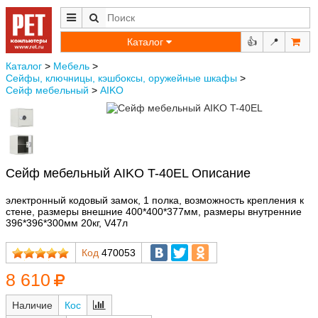
Каталог
👍
📍
Каталог
>
Мебель
>
Сейфы, ключницы, кэшбоксы, оружейные шкафы
>
Сейф мебельный
>
AIKO
Сейф мебельный AIKO T-40EL Описание
электронный кодовый замок, 1 полка, возможность крепления к
стене, размеры внешние 400*400*377мм, размеры внутренние
396*396*300мм 20кг, V47л
Код
470053
8 610
Наличие
Кос