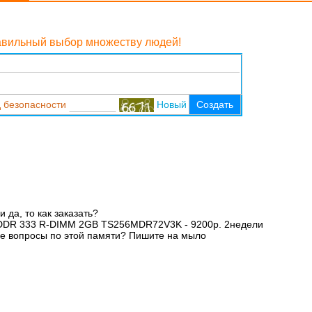
равильный выбор множеству людей!
 безопасности
Новый
Создать
 да, то как заказать?
DDR 333 R-DIMM 2GB TS256MDR72V3K - 9200р. 2недели
ые вопросы по этой памяти? Пишите на мыло