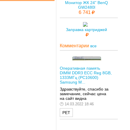
Монитор ЖК 24" BenQ
GW2480l
6 741
Заправка картриджей
Комментарии
все
Оперативная память
DIMM DDR3 ECC Reg 8GB,
1333МГц (PC10600)
Samsung M...
Здравствуйте, спасибо за
замечание, сейчас цена
на сайт видна
14.03.2022 18:46
РЕТ