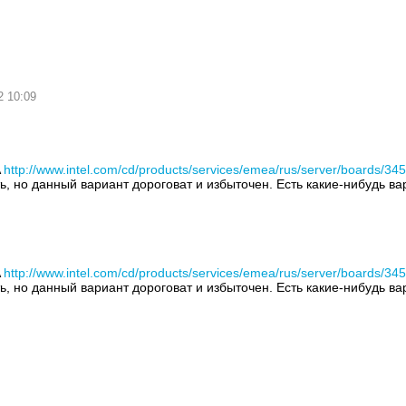
2 10:09
A
http://www.intel.com/cd/products/services/emea/rus/server/boards/34
, но данный вариант дороговат и избыточен. Есть какие-нибудь в
A
http://www.intel.com/cd/products/services/emea/rus/server/boards/34
, но данный вариант дороговат и избыточен. Есть какие-нибудь в