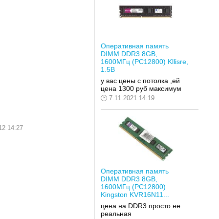
Оперативная память
DIMM DDR3 8GB,
1600МГц (PC12800) Kllisre,
1.5В
у вас цены с потолка ,ей
цена 1300 руб максимум
7.11.2021 14:19
12 14:27
Оперативная память
DIMM DDR3 8GB,
1600МГц (PC12800)
Kingston KVR16N11...
цена на DDR3 просто не
реальная