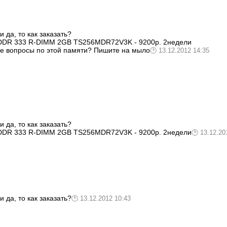
 да, то как заказать?
DDR 333 R-DIMM 2GB TS256MDR72V3K - 9200р. 2недели
ые вопросы по этой памяти? Пишите на мыло
13.12.2012 14:35
 да, то как заказать?
DDR 333 R-DIMM 2GB TS256MDR72V3K - 9200р. 2недели
13.12.20
 да, то как заказать?
13.12.2012 10:43