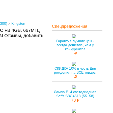
300)
>
Kingston
Спецпредложения
C FB 4GB, 667МГц
I Отзывы, добавить
Гарантия лучших цен -
всегда дешевле, чем у
конкурентов
СКИДКА 10% в честь Дня
рождения на ВСЕ товары
Лампа E14 светодиодная
Saffit SBG4513 (55158)
73