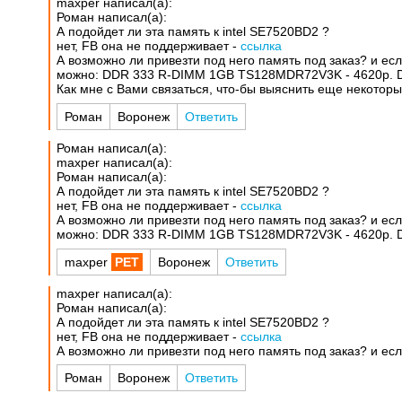
maxper написал(а):
Роман написал(а):
А подойдет ли эта память к intel SE7520BD2 ?
нет, FB она не поддерживает -
ссылка
А возможно ли привезти под него память под заказ? и если
можно: DDR 333 R-DIMM 1GB TS128MDR72V3K - 4620р. 
Как мне с Вами связаться, что-бы выяснить еще некотор
Роман
Воронеж
Ответить
Роман написал(а):
maxper написал(а):
Роман написал(а):
А подойдет ли эта память к intel SE7520BD2 ?
нет, FB она не поддерживает -
ссылка
А возможно ли привезти под него память под заказ? и если
можно: DDR 333 R-DIMM 1GB TS128MDR72V3K - 4620р. 
maxper
Воронеж
Ответить
maxper написал(а):
Роман написал(а):
А подойдет ли эта память к intel SE7520BD2 ?
нет, FB она не поддерживает -
ссылка
А возможно ли привезти под него память под заказ? и если
Роман
Воронеж
Ответить