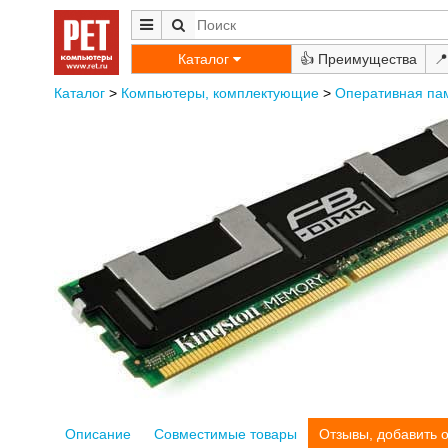
Каталог
👍
📍
Каталог
>
Компьютеры, комплектующие
>
Оперативная па
Описание
Совместимые товары
Отзывы, добавить 