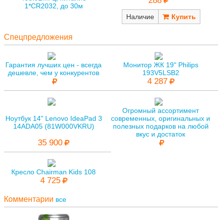
288
1*CR2032, до 30м
Наличие
Спецпредложения
Гарантия лучших цен - всегда
Монитор ЖК 19" Philips
дешевле, чем у конкурентов
193V5LSB2
4 287
Огромный ассортимент
Ноутбук 14" Lenovo IdeaPad 3
современных, оригинальных и
14ADA05 (81W000VKRU)
полезных подарков на любой
вкус и достаток
35 900
Кресло Chairman Kids 108
4 725
Комментарии
все