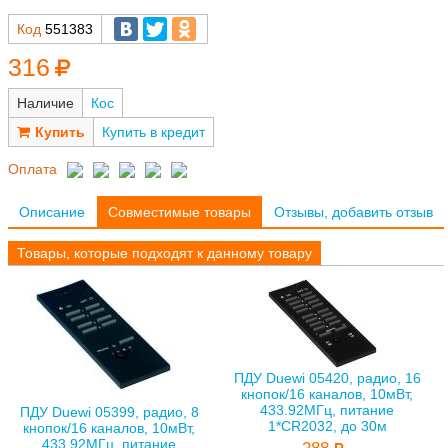
Код
551383
316
Наличие
Кос
Купить в кредит
Оплата
Описание
Совместимые товары
Отзывы, добавить отзыв
Товары, которые подходят к данному товару
ПДУ Duewi 05420, радио, 16
кнопок/16 каналов, 10мВт,
433.92МГц, питание
ПДУ Duewi 05399, радио, 8
1*CR2032, до 30м
кнопок/16 каналов, 10мВт,
433.92МГц, питание