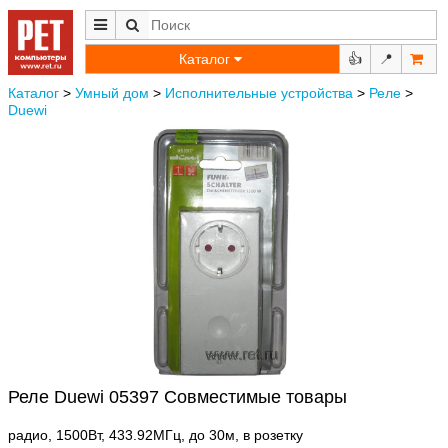
Каталог
👍
📍
Каталог
>
Умный дом
>
Исполнительные устройства
>
Реле
>
Duewi
Реле Duewi 05397 Совместимые товары
радио, 1500Вт, 433.92МГц, до 30м, в розетку