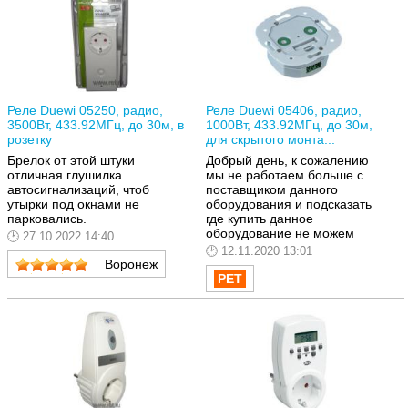
Реле Duewi 05250, радио,
Реле Duewi 05406, радио,
3500Вт, 433.92МГц, до 30м, в
1000Вт, 433.92МГц, до 30м,
розетку
для скрытого монта...
Брелок от этой штуки
Добрый день, к сожалению
отличная глушилка
мы не работаем больше с
автосигнализаций, чтоб
поставщиком данного
утырки под окнами не
оборудования и подсказать
парковались.
где купить данное
оборудование не можем
27.10.2022 14:40
12.11.2020 13:01
Воронеж