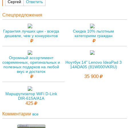
Сергей
Ответить
Спецпредложения
Гарантия лучших цен - всегда
Скидка 10% льготным
дешевле, чем у конкурентов
категориям граждан
Огромный ассортимент
современных, оригинальных и
Ноутбук 14" Lenovo IdeaPad 3
полезных подарков на любой
14ADA05 (81W000VKRU)
вкус и достаток
35 900
Маршрутизатор WiFi D-Link
DIR-615A/A1A
425
Комментарии
все