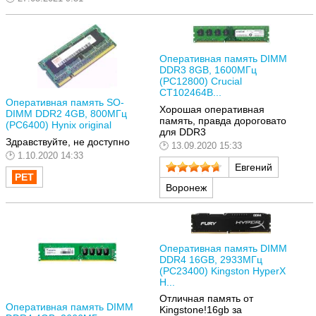
Оперативная память DIMM
DDR3 8GB, 1600МГц
(PC12800) Crucial
CT102464B...
Оперативная память SO-
Хорошая оперативная
DIMM DDR2 4GB, 800МГц
память, правда дороговато
(PC6400) Hynix original
для DDR3
Здравствуйте, не доступно
13.09.2020 15:33
1.10.2020 14:33
Евгений
Воронеж
Оперативная память DIMM
DDR4 16GB, 2933МГц
(PC23400) Kingston HyperX
H...
Отличная память от
Оперативная память DIMM
Kingstone!16gb за