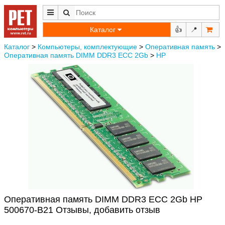
Каталог
👍
📍
Каталог
>
Компьютеры, комплектующие
>
Оперативная память
>
Оперативная память DIMM DDR3 ECC 2Gb
>
HP
Оперативная память DIMM DDR3 ECC 2Gb HP
500670-B21 Отзывы, добавить отзыв