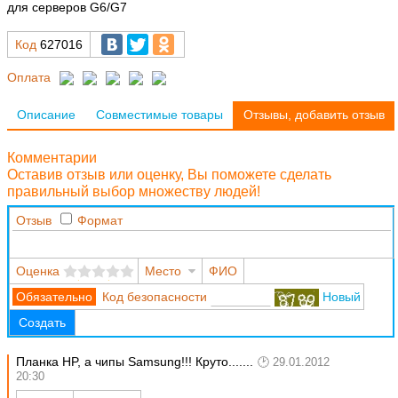
для серверов G6/G7
Код
627016
Оплата
Описание
Совместимые товары
Отзывы, добавить отзыв
Комментарии
Оставив отзыв или оценку, Вы поможете сделать
правильный выбор множеству людей!
Отзыв
Формат
Оценка
Место
ФИО
Код безопасности
Новый
Создать
Планка HP, а чипы Samsung!!! Круто.......
29.01.2012
20:30