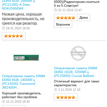
DDR4 4GB, 2666МГц
6500))Радиаторная,гноиться.
(PC21280) A-Data
5 из 5.Советую!
AD4U2666W4...
22.11.2019 13:47
Низкая цена, хорошая 
Дима
производительность, не 
греется как реактор.
Воронеж
19.01.2020 19:50
Оперативная память DIMM
DDR4 16GB, 3200МГц
(PC25600) Crucial Ballistix...
Оперативная память DIMM
DDR4 8GB, 2400МГц
Отличный вариант для таких
(PC19200) Transcend
характеристик.
JM2400H...
3.11.2019 12:18
Хороший производитель,
работает без проблем
10.11.2019 18:42