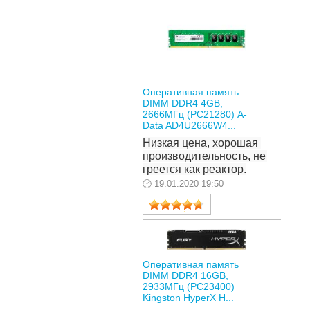
Оперативная память
DIMM DDR4 4GB,
2666МГц (PC21280) A-
Data AD4U2666W4...
Низкая цена, хорошая 
производительность, не 
греется как реактор.
19.01.2020 19:50
Оперативная память
DIMM DDR4 16GB,
2933МГц (PC23400)
Kingston HyperX H...