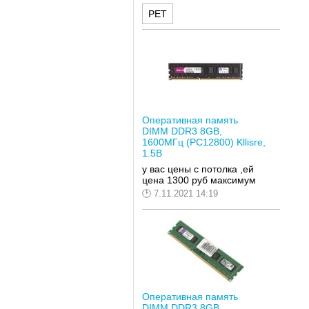
РЕТ
Оперативная память
DIMM DDR3 8GB,
1600МГц (PC12800) Kllisre,
1.5В
у вас цены с потолка ,ей
цена 1300 руб максимум
7.11.2021 14:19
Оперативная память
DIMM DDR3 8GB,