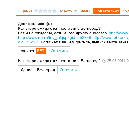
Оценка
Место
ФИО
Код
Денис написал(а):
Как скоро ожидаются поставки в Белгород?
нет и не ожидаем, есть много других аналогов:
http://www
http://www.ret.ru/tov_inf.jsp?gid=552946
http://www.ret.ru/t
gid=752929
Если нет в вашем фил-ле, выписывайте заказ 
maxper
Ответить
Как скоро ожидаются поставки в Белгород?
25.03.2011 2
Денис
Белгород
Ответить