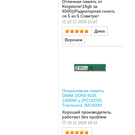
Отличная память от
Kingstone!16gb за
6500))Радиаторная,гноить
ся.5 из 5.Советую!
22.11.2019 13:47
Дима
Воронеж
Оперативная память
DIMM DDR4 8GB,
2400МГц (PC19200)
Transcend JM2400H...
Хороший производитель,
работает без проблем
10.11.2019 18:42