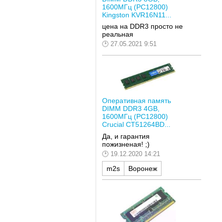
1600МГц (PC12800)
Kingston KVR16N11...
цена на DDR3 просто не
реальная
27.05.2021 9:51
Оперативная память
DIMM DDR3 4GB,
1600МГц (PC12800)
Crucial CT51264BD...
Да, и гарантия
пожизненая! ;)
19.12.2020 14:21
m2s
Воронеж