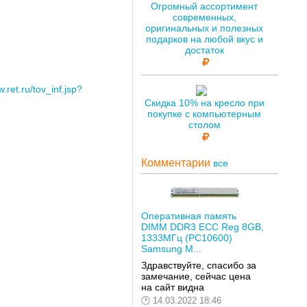
Огромный ассортимент
современных,
оригинальных и полезных
подарков на любой вкус и
достаток
w.ret.ru/tov_inf.jsp?
Скидка 10% на кресло при
покупке с компьютерным
столом
Комментарии
все
Оперативная память
DIMM DDR3 ECC Reg 8GB,
1333МГц (PC10600)
Samsung M...
Здравствуйте, спасибо за
замечание, сейчас цена
на сайт видна
14.03.2022 18:46