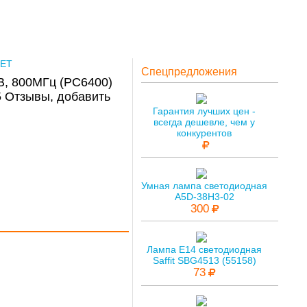
ЕТ
Спецпредложения
, 800МГц (PC6400)
Отзывы, добавить
Гарантия лучших цен -
всегда дешевле, чем у
конкурентов
Умная лампа светодиодная
A5D-38H3-02
300
Лампа E14 светодиодная
Saffit SBG4513 (55158)
73