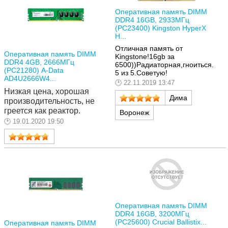
Оперативная память DIMM
DDR4 16GB, 2933МГц
(PC23400) Kingston HyperX
H...
Отличная память от
Оперативная память DIMM
Kingstone!16gb за
DDR4 4GB, 2666МГц
6500))Радиаторная,гноиться.
(PC21280) A-Data
5 из 5.Советую!
AD4U2666W4...
22.11.2019 13:47
Низкая цена, хорошая 
Дима
производительность, не 
греется как реактор.
Воронеж
19.01.2020 19:50
Оперативная память DIMM
DDR4 16GB, 3200МГц
(PC25600) Crucial Ballistix...
Оперативная память DIMM