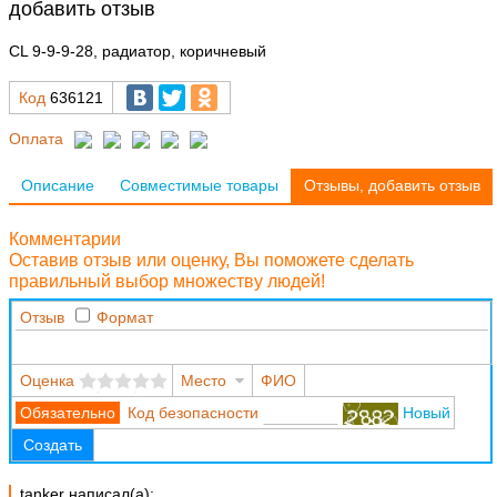
добавить отзыв
CL 9-9-9-28, радиатор, коричневый
Код
636121
Оплата
Описание
Совместимые товары
Отзывы, добавить отзыв
Комментарии
Оставив отзыв или оценку, Вы поможете сделать
правильный выбор множеству людей!
Отзыв
Формат
Оценка
Место
ФИО
Код безопасности
Новый
Создать
tanker написал(а):