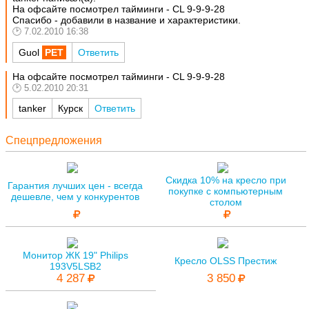
На офсайте посмотрел тайминги - CL 9-9-9-28
Спасибо - добавили в название и характеристики.
7.02.2010 16:38
Guol
Ответить
На офсайте посмотрел тайминги - CL 9-9-9-28
5.02.2010 20:31
tanker
Курск
Ответить
Спецпредложения
Скидка 10% на кресло при
Гарантия лучших цен - всегда
покупке с компьютерным
дешевле, чем у конкурентов
столом
Монитор ЖК 19" Philips
Кресло OLSS Престиж
193V5LSB2
4 287
3 850