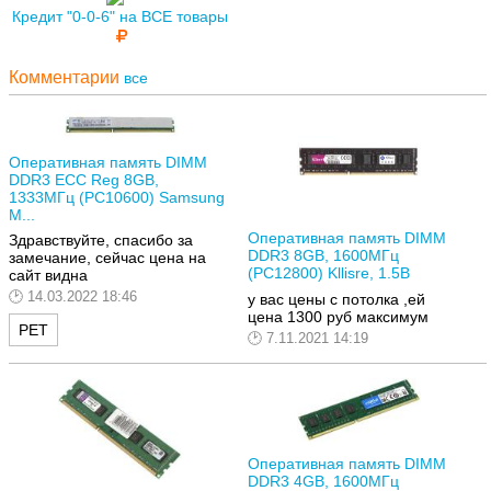
Кредит "0-0-6" на ВСЕ товары
Комментарии
все
Оперативная память DIMM
DDR3 ECC Reg 8GB,
1333МГц (PC10600) Samsung
M...
Оперативная память DIMM
Здравствуйте, спасибо за
DDR3 8GB, 1600МГц
замечание, сейчас цена на
(PC12800) Kllisre, 1.5В
сайт видна
14.03.2022 18:46
у вас цены с потолка ,ей
цена 1300 руб максимум
РЕТ
7.11.2021 14:19
Оперативная память DIMM
DDR3 4GB, 1600МГц