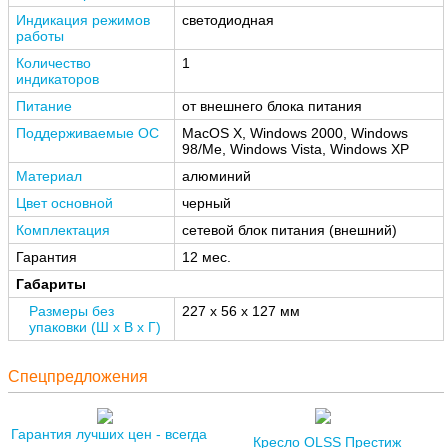
Индикация режимов
светодиодная
работы
Количество
1
индикаторов
Питание
от внешнего блока питания
Поддерживаемые ОС
MacOS X, Windows 2000, Windows
98/Me, Windows Vista, Windows XP
Материал
алюминий
Цвет основной
черный
Комплектация
сетевой блок питания (внешний)
Гарантия
12 мес.
Габариты
Размеры без
227 x 56 x 127 мм
упаковки (Ш x В x Г)
Спецпредложения
Гарантия лучших цен - всегда
Кресло OLSS Престиж