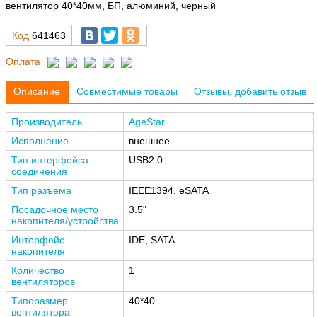
вентилятор 40*40мм, БП, алюминий, черный
Код
641463
Оплата
Описание
Совместимые товары
Отзывы, добавить отзыв
Производитель
AgeStar
Исполнение
внешнее
Тип интерфейса
USB2.0
соединения
Тип разъема
IEEE1394, eSATA
Посадочное место
3.5"
накопителя/устройства
Интерфейс
IDE, SATA
накопителя
Количество
1
вентиляторов
Типоразмер
40*40
вентилятора