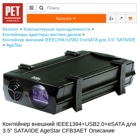
Каталог
👍
📍
Каталог
>
Компьютерные принадлежности
>
Контейнеры адаптеры жестких дисков
>
Контейнер внешний IEEE1394+USB2.0+eSATA для 3.5" SATA/IDE
>
AgeStar
Контейнер внешний IEEE1394+USB2.0+eSATA для
3.5" SATA/IDE AgeStar CFB3AET Описание