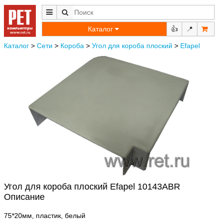
Каталог
👍
📍
Каталог
>
Сети
>
Короба
>
Угол для короба плоский
>
Efapel
Угол для короба плоский Efapel 10143ABR
Описание
75*20мм, пластик, белый