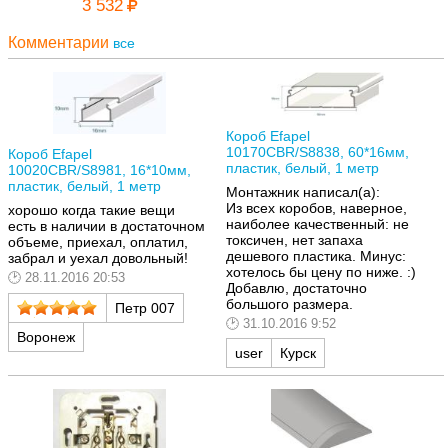
3 532
Комментарии
все
Короб Efapel
10170CBR/S8838, 60*16мм,
Короб Efapel
пластик, белый, 1 метр
10020CBR/S8981, 16*10мм,
пластик, белый, 1 метр
Монтажник написал(а):
Из всех коробов, наверное,
хорошо когда такие вещи
наиболее качественный: не
есть в наличии в достаточном
токсичен, нет запаха
объеме, приехал, оплатил,
дешевого пластика. Минус:
забрал и уехал довольный!
хотелось бы цену по ниже. :)
28.11.2016 20:53
Добавлю, достаточно
большого размера.
Петр 007
31.10.2016 9:52
Воронеж
user
Курск