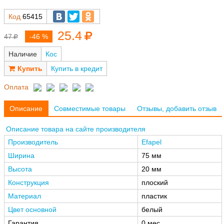
Код
65415
25.4
47
-46 %
Наличие
Кос
Купить в кредит
Оплата
Описание
Совместимые товары
Отзывы, добавить отзыв
Описание товара на сайте производителя
Производитель
Efapel
Ширина
75 мм
Высота
20 мм
Конструкция
плоский
Материал
пластик
Цвет основной
белый
Гарантия
0 мес.