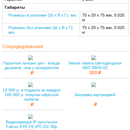
Габариты
Размеры в упаковке (Ш x В x Г), вес
75 x 20 x 75 мм, 0.025
кг
Размеры без упаковки (Ш x В x Г),
75 x 20 x 75 мм, 0.025
вес
кг
Спецпредложения
Гарантия лучших цен - всегда
Умная лампа светодиодная
дешевле, чем у конкурентов
A5D-38H3-02
300
10 000 р. в подарок за каждые
100 000 р. покупки офисной
Заправка картриджей
мебели
Видеокамера IP купольная
Falcon EYE FE-IPC-D2-30p