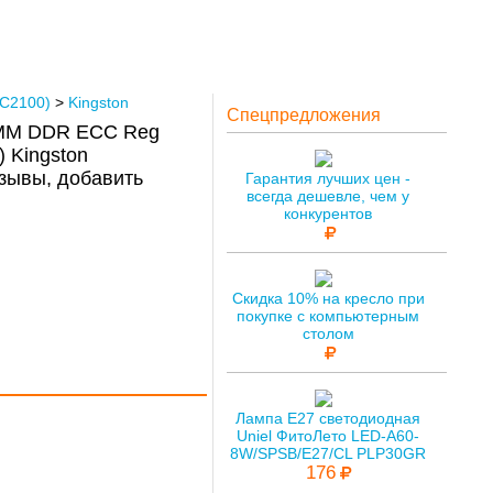
C2100)
>
Kingston
Спецпредложения
IMM DDR ECC Reg
 Kingston
зывы, добавить
Гарантия лучших цен -
всегда дешевле, чем у
конкурентов
Скидка 10% на кресло при
покупке с компьютерным
столом
Лампа E27 светодиодная
Uniel ФитоЛето LED-A60-
8W/SPSB/E27/CL PLP30GR
176