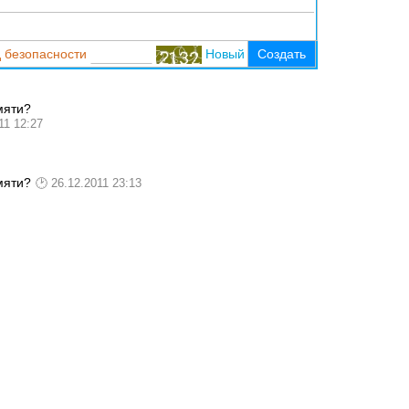
 безопасности
Новый
Создать
мяти?
11 12:27
мяти?
26.12.2011 23:13