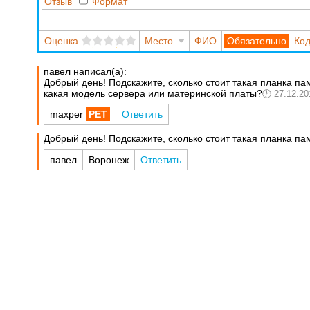
Отзыв
Формат
Оценка
Место
ФИО
Код
павел написал(а):
Добрый день! Подскажите, сколько стоит такая планка па
какая модель сервера или материнской платы?
27.12.20
maxper
Ответить
Добрый день! Подскажите, сколько стоит такая планка па
павел
Воронеж
Ответить