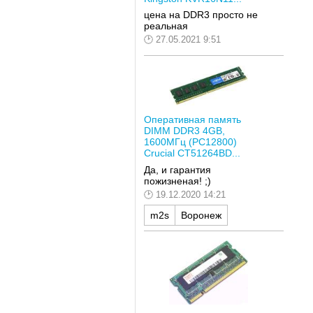
цена на DDR3 просто не
реальная
27.05.2021 9:51
Оперативная память
DIMM DDR3 4GB,
1600МГц (PC12800)
Crucial CT51264BD...
Да, и гарантия
пожизненая! ;)
19.12.2020 14:21
m2s
Воронеж