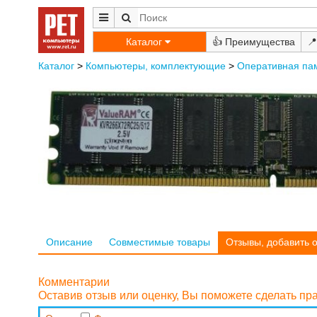
Каталог
👍
📍
Каталог
>
Компьютеры, комплектующие
>
Оперативная па
Описание
Совместимые товары
Отзывы, добавить 
Комментарии
Оставив отзыв или оценку, Вы поможете сделать п