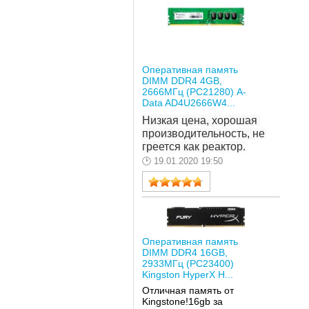
Оперативная память
DIMM DDR4 4GB,
2666МГц (PC21280) A-
Data AD4U2666W4...
Низкая цена, хорошая 
производительность, не 
греется как реактор.
19.01.2020 19:50
Оперативная память
DIMM DDR4 16GB,
2933МГц (PC23400)
Kingston HyperX H...
Отличная память от
Kingstone!16gb за