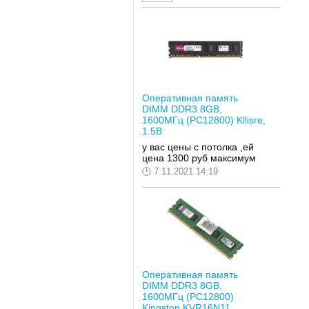
Оперативная память
DIMM DDR3 8GB,
1600МГц (PC12800) Kllisre,
1.5В
у вас цены с потолка ,ей
цена 1300 руб максимум
7.11.2021 14:19
Оперативная память
DIMM DDR3 8GB,
1600МГц (PC12800)
Kingston KVR16N11...