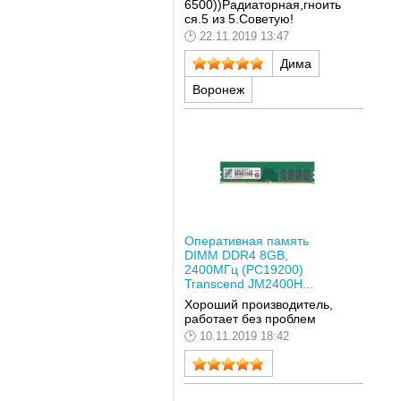
6500))Радиаторная,гноить
ся.5 из 5.Советую!
22.11.2019 13:47
Дима
Воронеж
Оперативная память
DIMM DDR4 8GB,
2400МГц (PC19200)
Transcend JM2400H...
Хороший производитель,
работает без проблем
10.11.2019 18:42