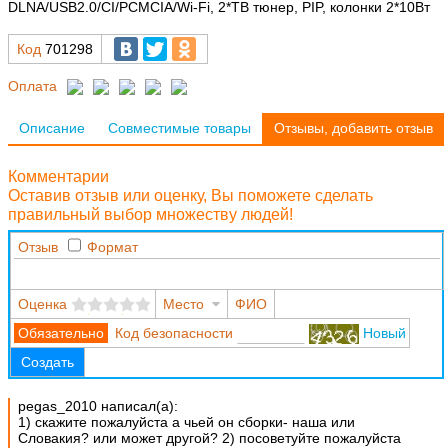
DLNA/USB2.0/CI/PCMCIA/Wi-Fi, 2*ТВ тюнер, PIP, колонки 2*10Вт
Код
701298
Оплата
Описание
Совместимые товары
Отзывы, добавить отзыв
Комментарии
Оставив отзыв или оценку, Вы поможете сделать
правильный выбор множеству людей!
Отзыв
Формат
Оценка
Место
ФИО
Код безопасности
Новый
Создать
pegas_2010 написал(а):
1) скажите пожалуйста а чьей он сборки- наша или
Словакия? или может другой? 2) посоветуйте пожалуйста