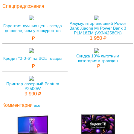
Спецпредложения
Аккумулятор внешний Power
Гарантия лучших цен - всегда
Bank Xiaomi Mi Power Bank 3
дешевле, чем у конкурентов
PLM18ZM (VXN4258CN)
1 950
Скидка 10% льготным
Кредит "0-0-6" на ВСЕ товары
категориям граждан
Принтер лазерный Pantum
P2500W
9 990
Комментарии
все