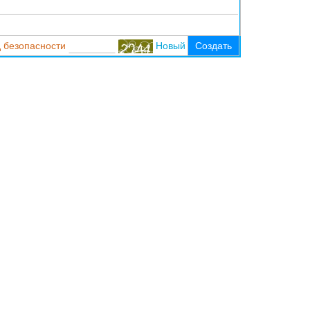
 безопасности
Новый
Создать