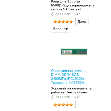
Kingstone!16gb за
6500))Радиаторная,гноить
ся.5 из 5.Советую!
22.11.2019 13:47
Дима
Воронеж
Оперативная память
DIMM DDR4 8GB,
2400МГц (PC19200)
Transcend JM2400H...
Хороший производитель,
работает без проблем
10.11.2019 18:42