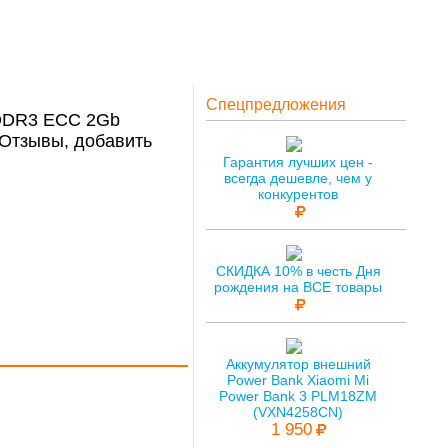
Спецпредложения
DDR3 ECC 2Gb
Отзывы, добавить
Гарантия лучших цен -
всегда дешевле, чем у
конкурентов
СКИДКА 10% в честь Дня
рождения на ВСЕ товары
Аккумулятор внешний
Power Bank Xiaomi Mi
Power Bank 3 PLM18ZM
(VXN4258CN)
1 950