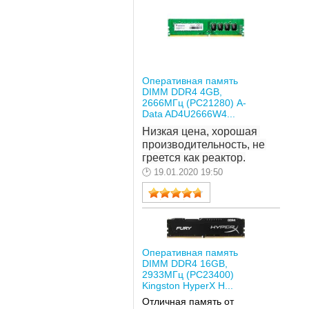
Оперативная память
DIMM DDR4 4GB,
2666МГц (PC21280) A-
Data AD4U2666W4...
Низкая цена, хорошая 
производительность, не 
греется как реактор.
19.01.2020 19:50
Оперативная память
DIMM DDR4 16GB,
2933МГц (PC23400)
Kingston HyperX H...
Отличная память от