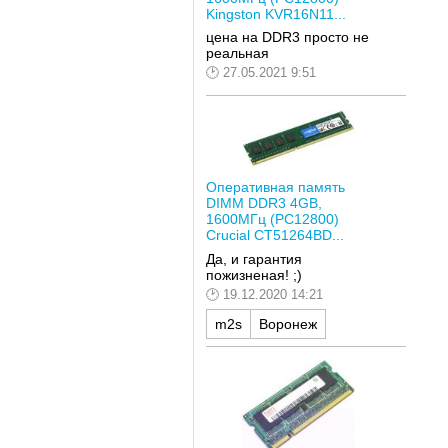
Kingston KVR16N11...
цена на DDR3 просто не
реальная
27.05.2021 9:51
Оперативная память
DIMM DDR3 4GB,
1600МГц (PC12800)
Crucial CT51264BD...
Да, и гарантия
пожизненая! ;)
19.12.2020 14:21
m2s
Воронеж