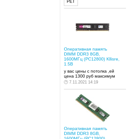
РЕТ
Оперативная память
DIMM DDR3 8GB,
1600МГц (PC12800) Kllisre,
1.5В
у вас цены с потолка ,ей
цена 1300 руб максимум
7.11.2021 14:19
Оперативная память
DIMM DDR3 8GB,
1600МГц (PC12800)