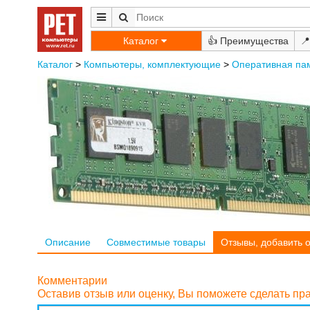
Каталог
👍
📍
Каталог
>
Компьютеры, комплектующие
>
Оперативная па
Описание
Совместимые товары
Отзывы, добавить 
Комментарии
Оставив отзыв или оценку, Вы поможете сделать п