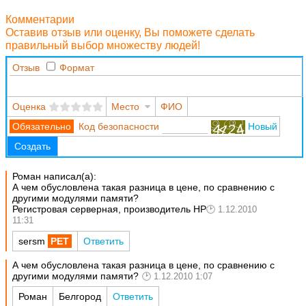
Комментарии
Оставив отзыв или оценку, Вы поможете сделать
правильный выбор множеству людей!
Отзыв
Формат
Оценка
Место
ФИО
Код безопасности
Новый
Создать
Роман написал(а):
А чем обусловлена такая разница в цене, по сравнению с
другими модулями памяти?
Регистровая серверная, производитель HP
1.12.2010
11:31
sersm
Ответить
А чем обусловлена такая разница в цене, по сравнению с
другими модулями памяти?
1.12.2010 1:07
Роман
Белгород
Ответить