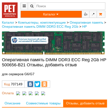
Каталог
👍
📍
Каталог
>
Компьютеры, комплектующие
>
Оперативная память
>
Оперативная память DIMM DDR3 ECC Reg 2Gb
>
HP
Оперативная память DIMM DDR3 ECC Reg 2Gb HP
500656-B21 Отзывы, добавить отзыв
для серверов G6/G7
Код
707149
Оплата
Описание
Совместимые товары
Отзывы, добавить отзыв