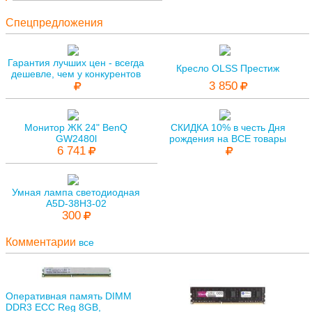
Спецпредложения
Гарантия лучших цен - всегда
Кресло OLSS Престиж
дешевле, чем у конкурентов
3 850
Монитор ЖК 24" BenQ
СКИДКА 10% в честь Дня
GW2480l
рождения на ВСЕ товары
6 741
Умная лампа светодиодная
A5D-38H3-02
300
Комментарии
все
Оперативная память DIMM
DDR3 ECC Reg 8GB,