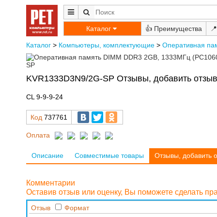
Каталог
👍
📍
Каталог
>
Компьютеры, комплектующие
>
Оперативная па
KVR1333D3N9/2G-SP Отзывы, добавить отзы
CL 9-9-9-24
Код
737761
Оплата
Описание
Совместимые товары
Отзывы, добавить 
Комментарии
Оставив отзыв или оценку, Вы поможете сделать п
Отзыв
Формат