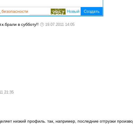
 безопасности
Новый
Создать
.к.брали в субботу!!
19.07.2011 14:05
11 21:35
ыделяет низкий профиль. так, например, последние отгрузки произв