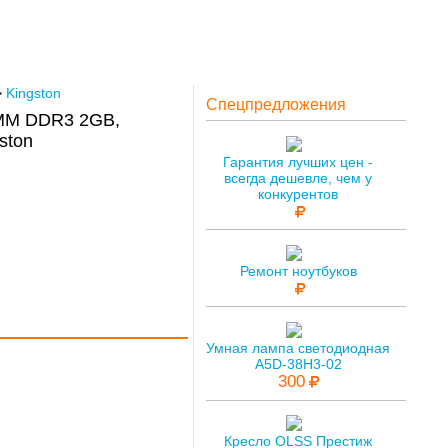
>
Kingston
Спецпредложения
IMM DDR3 2GB,
ston
Гарантия лучших цен -
всегда дешевле, чем у
конкурентов
Ремонт ноутбуков
Умная лампа светодиодная
A5D-38H3-02
300
Кресло OLSS Престиж