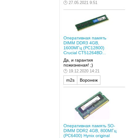
27.05.2021 9:51
Оперативная память
DIMM DDR3 4GB,
1600МГц (PC12800)
Crucial CT51264BD...
Да, и гарантия
пожизненая! ;)
19.12.2020 14:21
m2s
Воронеж
Оперативная память SO-
DIMM DDR2 4GB, 800МГц
(PC6400) Hynix original