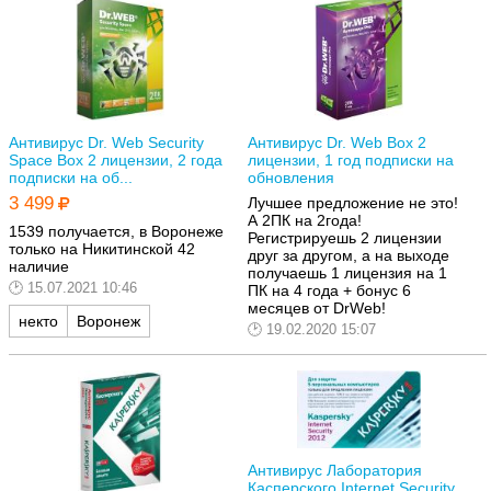
Антивирус Dr. Web Security
Антивирус Dr. Web Box 2
Space Box 2 лицензии, 2 года
лицензии, 1 год подписки на
подписки на об...
обновления
3 499
Лучшее предложение не это!
А 2ПК на 2года!
1539 получается, в Воронеже
Регистрируешь 2 лицензии
только на Никитинской 42
друг за другом, а на выходе
наличие
получаешь 1 лицензия на 1
15.07.2021 10:46
ПК на 4 года + бонус 6
месяцев от DrWeb!
некто
Воронеж
19.02.2020 15:07
Антивирус Лаборатория
Касперского Internet Security