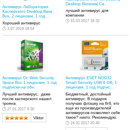
Desktop Renewal Ca...
Антивирус Лаборатория
лучший антивирус для
Касперского Desktop Base
компании
Box, 2 лицензии, 1 год ...
15.03.2017 18:32
Хороший антивирус
3.07.2019 18:54
Антивирус Dr. Web Security
Антивирус ESET NOD32
Space Box 1 лицензия, 1 год
Smart Security USB 8 GB, 1
подписки на обн...
лицензия, 1 год подпис...
Лучший антивирус, даже
Бюджетный, достойный
после касперского нашел
антивирус. В подарок
трояна.
получаю флэшку на 8гб, кто
еще из производителей
27.01.2017 9:30
антивирусов позволяет себе
такое? никто. Рекомендую.
Viktor
24.01.2017 20:40