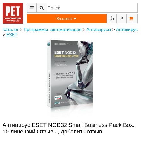
Каталог
👍
📍
Каталог
>
Программы, автоматизация
>
Антивирусы
>
Антивирус
>
ESET
Антивирус ESET NOD32 Small Business Pack Box,
10 лицензий Отзывы, добавить отзыв