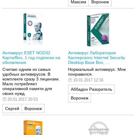
Максим
Воронеж
Антивирус ESET NOD32
Антивирус Лаборатория
Карта/Box, 1 год подписки на
Касперского Internet Security
обновления
Desktop Base Box, ...
Считаю одним из самых
Нормальный антивирус. Мне
удобных антивирусов. В
понравился.
комплекте сразу 3 лицензии.
19.01.2017 12:16
Мало потребляет
оперативной памяти для
Аббадон Разоритель
своих нужд.
Воронеж
20.01.2017 20:53
Сергей
Воронеж