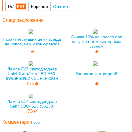
DiZ
Воронеж
Ответить
Спецпредложения
Скидка 10% на кресло при
Гарантия лучших цен - всегда
покупке с компьютерным
дешевле, чем у конкурентов
столом
Лампа E27 светодиодная
Uniel ФитоЛето LED-A60-
Заправка картриджей
8W/SPSB/E27/CL PLP30GR
176
Лампа E14 светодиодная
Saffit SBG4513 (55158)
73
Комментарии
все