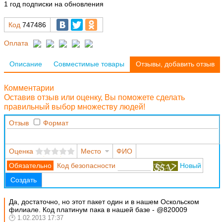
1 год подписки на обновления
Код
747486
Оплата
Описание
Совместимые товары
Отзывы, добавить отзыв
Комментарии
Оставив отзыв или оценку, Вы поможете сделать
правильный выбор множеству людей!
Отзыв
Формат
Оценка
Место
ФИО
Код безопасности
Новый
Создать
Да, достаточно, но этот пакет один и в нашем Оскольском
филиале. Код платинум пака в нашей базе - @820009
1.02.2013 17:37