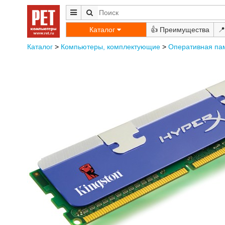
Каталог
👍
📍
Каталог
>
Компьютеры, комплектующие
>
Оперативная па