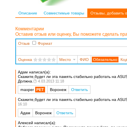
Описание
Совместимые товары
Отзывы, добавить 
Комментарии
Оставив отзыв или оценку, Вы поможете сделать п
Отзыв
Формат
Оценка
Место
ФИО
Код
Адам написал(а):
Скажите,будет ли эта память стабильно работать на ASU
Должна.
4.03.2013 11:18
maxper
Воронеж
Ответить
Скажите,будет ли эта память стабильно работать на ASU
16:10
Адам
Воронеж
Ответить
Алексей написал(а):