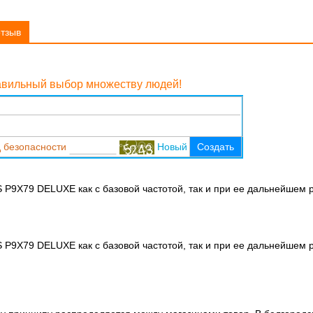
отзыв
равильный выбор множеству людей!
 безопасности
Новый
Создать
S P9X79 DELUXE как с базовой частотой, так и при ее дальнейшем 
S P9X79 DELUXE как с базовой частотой, так и при ее дальнейшем 