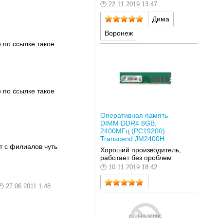
22.11.2019 13:47
Дима
Воронеж
о по ссылке такое
о по ссылке такое
Оперативная память
DIMM DDR4 8GB,
2400МГц (PC19200)
Transcend JM2400H...
т с филиалов чуть
Хороший производитель,
работает без проблем
10.11.2019 18:42
27.06.2011 1:48