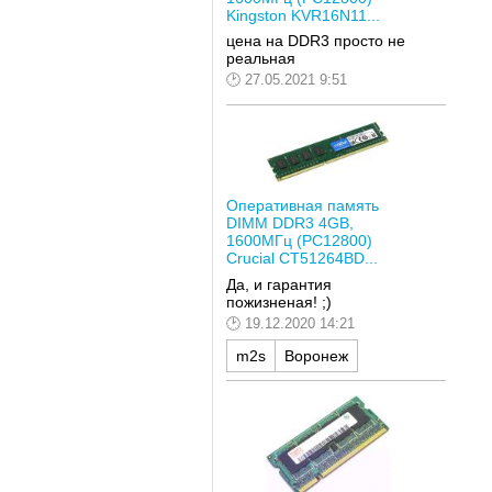
Kingston KVR16N11...
цена на DDR3 просто не
реальная
27.05.2021 9:51
Оперативная память
DIMM DDR3 4GB,
1600МГц (PC12800)
Crucial CT51264BD...
Да, и гарантия
пожизненая! ;)
19.12.2020 14:21
m2s
Воронеж