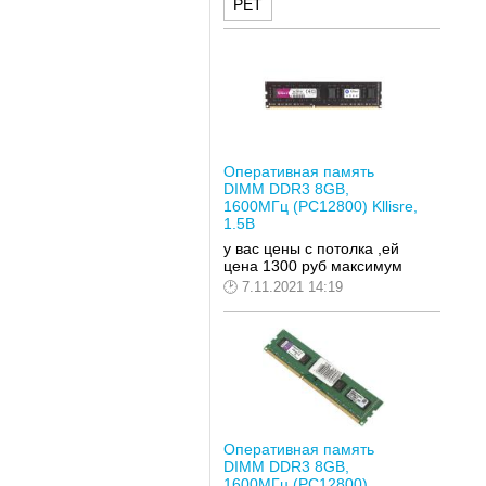
РЕТ
Оперативная память
DIMM DDR3 8GB,
1600МГц (PC12800) Kllisre,
1.5В
у вас цены с потолка ,ей
цена 1300 руб максимум
7.11.2021 14:19
Оперативная память
DIMM DDR3 8GB,
1600МГц (PC12800)