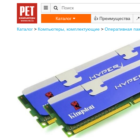
Каталог
👍
📍
Каталог
>
Компьютеры, комплектующие
>
Оперативная па