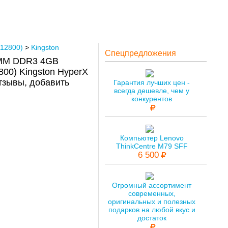
12800)
>
Kingston
Спецпредложения
IMM DDR3 4GB
00) Kingston HyperX
зывы, добавить
Гарантия лучших цен -
всегда дешевле, чем у
конкурентов
Компьютер Lenovo
ThinkCentre M79 SFF
6 500
Огромный ассортимент
современных,
оригинальных и полезных
подарков на любой вкус и
достаток