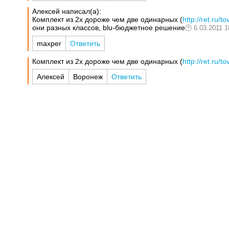
Алексей написал(а):
Комплект из 2х дороже чем две одинарных (
http://ret.ru/
они разных классов, blu-бюджетное решение
6.03.2011 1
maxper
Ответить
Комплект из 2х дороже чем две одинарных (
http://ret.ru/
Алексей
Воронеж
Ответить