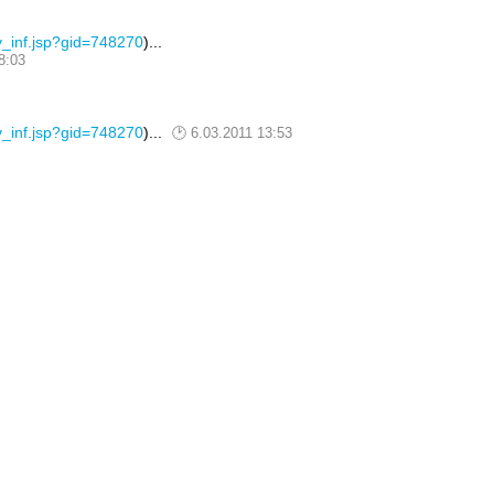
tov_inf.jsp?gid=748270
)...
8:03
tov_inf.jsp?gid=748270
)...
6.03.2011 13:53