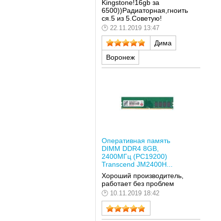
Kingstone!16gb за
6500))Радиаторная,гноить
ся.5 из 5.Советую!
22.11.2019 13:47
Дима
Воронеж
Оперативная память
DIMM DDR4 8GB,
2400МГц (PC19200)
Transcend JM2400H...
Хороший производитель,
работает без проблем
10.11.2019 18:42