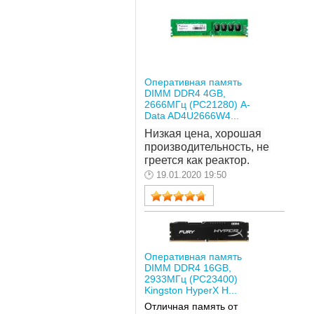
Оперативная память
DIMM DDR4 4GB,
2666МГц (PC21280) A-
Data AD4U2666W4...
Низкая цена, хорошая 
производительность, не 
греется как реактор.
19.01.2020 19:50
Оперативная память
DIMM DDR4 16GB,
2933МГц (PC23400)
Kingston HyperX H...
Отличная память от