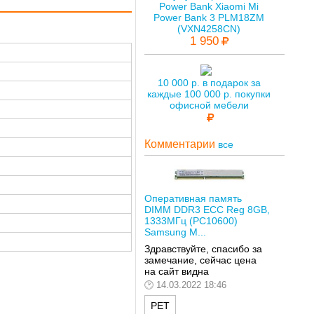
Power Bank Xiaomi Mi
Power Bank 3 PLM18ZM
(VXN4258CN)
1 950
10 000 р. в подарок за
каждые 100 000 р. покупки
офисной мебели
Комментарии
все
Оперативная память
DIMM DDR3 ECC Reg 8GB,
1333МГц (PC10600)
Samsung M...
Здравствуйте, спасибо за
замечание, сейчас цена
на сайт видна
14.03.2022 18:46
РЕТ