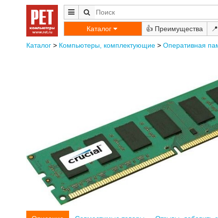
Каталог
👍
📍
Каталог
>
Компьютеры, комплектующие
>
Оперативная па