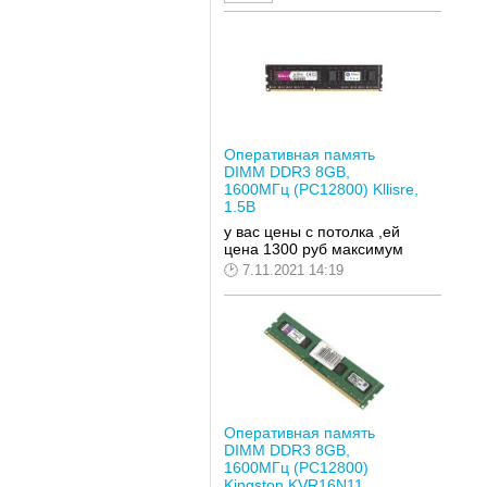
Оперативная память
DIMM DDR3 8GB,
1600МГц (PC12800) Kllisre,
1.5В
у вас цены с потолка ,ей
цена 1300 руб максимум
7.11.2021 14:19
Оперативная память
DIMM DDR3 8GB,
1600МГц (PC12800)
Kingston KVR16N11...