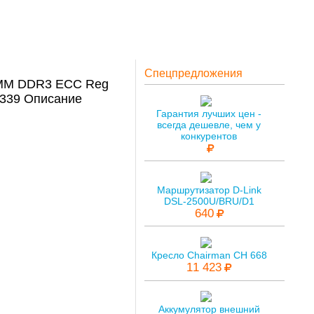
Спецпредложения
IMM DDR3 ECC Reg
1339 Описание
Гарантия лучших цен -
всегда дешевле, чем у
конкурентов
Маршрутизатор D-Link
DSL-2500U/BRU/D1
640
Кресло Chairman CH 668
11 423
Аккумулятор внешний