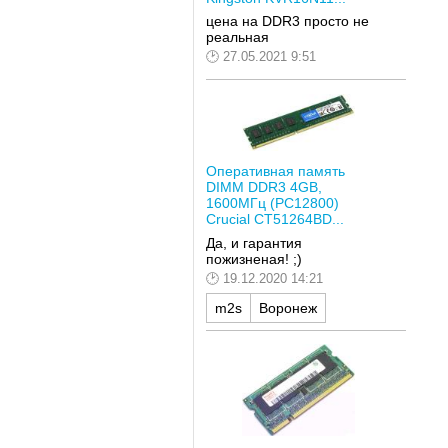
цена на DDR3 просто не
реальная
27.05.2021 9:51
Оперативная память
DIMM DDR3 4GB,
1600МГц (PC12800)
Crucial CT51264BD...
Да, и гарантия
пожизненая! ;)
19.12.2020 14:21
m2s
Воронеж