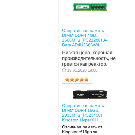
Оперативная память
DIMM DDR4 4GB,
2666МГц (PC21280) A-
Data AD4U2666W4...
Низкая цена, хорошая 
производительность, не 
греется как реактор.
19.01.2020 19:50
Оперативная память
DIMM DDR4 16GB,
2933МГц (PC23400)
Kingston HyperX H...
Отличная память от
Kingstone!16gb за