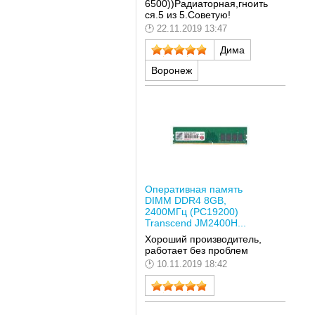
6500))Радиаторная,гноить
ся.5 из 5.Советую!
22.11.2019 13:47
Дима
Воронеж
Оперативная память
DIMM DDR4 8GB,
2400МГц (PC19200)
Transcend JM2400H...
Хороший производитель,
работает без проблем
10.11.2019 18:42