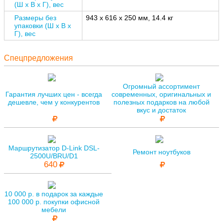
(Ш x В x Г), вес
Размеры без
943 x 616 x 250 мм, 14.4 кг
упаковки (Ш x В x
Г), вес
Спецпредложения
Огромный ассортимент
Гарантия лучших цен - всегда
современных, оригинальных и
дешевле, чем у конкурентов
полезных подарков на любой
вкус и достаток
Маршрутизатор D-Link DSL-
Ремонт ноутбуков
2500U/BRU/D1
640
10 000 р. в подарок за каждые
100 000 р. покупки офисной
мебели