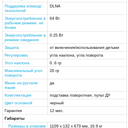
Поддержка команд/
DLNA
технологий
Энергопотребление в
64 Вт
рабочем режиме, не
более
Энергопотребление в
0.25 Вт
режиме ожидания
Защита
от включения/использования детьми
Регулировка
угла наклона, угла поворота
Угол наклона
0..6 гр
Максимальный угол
20 гр
поворота
Меню на русском
да
языке
Комплектация
подставка поворотная, пульт ДУ
Цвет основной
черный
Гарантия
12 мес.
Габариты
Размеры в упаковке
1109 x 132 x 679 мм, 16.9 кг