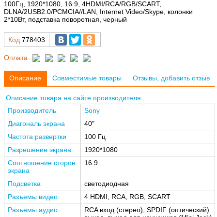
100Гц, 1920*1080, 16:9, 4HDMI/RCA/RGB/SCART,
DLNA/2USB2.0/PCMCIA//LAN, Internet Video/Skype, колонки
2*10Вт, подставка поворотная, черный
Код
778403
Оплата
Описание
Совместимые товары
Отзывы, добавить отзыв
Описание товара на сайте производителя
Производитель
Sony
Диагональ экрана
40"
Частота развертки
100 Гц
Разрешение экрана
1920*1080
Соотношение сторон
16:9
экрана
Подсветка
светодиодная
Разъемы видео
4 HDMI, RCA, RGB, SCART
Разъемы аудио
RCA вход (стерео), SPDIF (оптический)