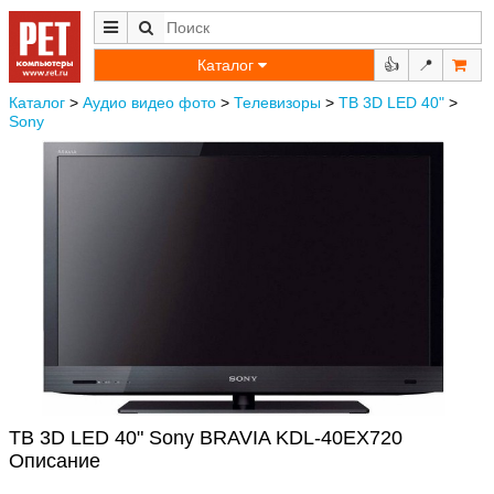
Каталог
👍
📍
Каталог
>
Аудио видео фото
>
Телевизоры
>
ТВ 3D LED 40"
>
Sony
ТВ 3D LED 40" Sony BRAVIA KDL-40EX720
Описание