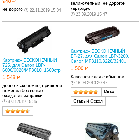
948
великолепный, не дорогой
картридж
не дорого
22.11.2019 15:04
23.09.2019 15:47
Картридж БЕСКОНЕЧНЫЙ
EP-27, для Canon LBP-3200,
Картридж БЕСКОНЕЧНЫЙ
Canon MF3110/3228/3240...
725, для Canon LBP-
1 500
6000/6020/MF3010, 1600стр
Классная идея с обменом
1 548
16.04.2019 20:47
добно и экономно, пришел и
поменял без всяких
Иван
ожиданий заправки.
Старый Оскол
8.08.2019 15:36