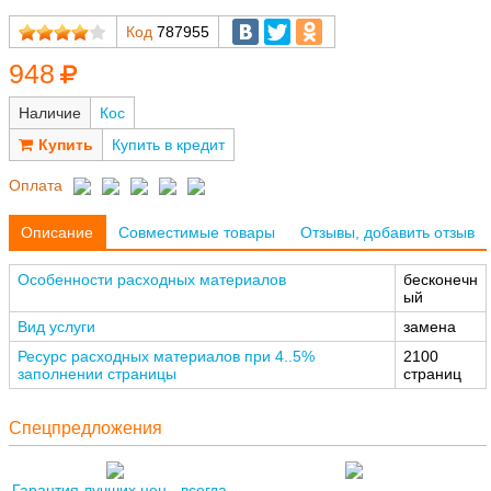
Код
787955
948
Наличие
Кос
Купить в кредит
Оплата
Описание
Совместимые товары
Отзывы, добавить отзыв
Особенности расходных материалов
бесконечн
ый
Вид услуги
замена
Ресурс расходных материалов при 4..5%
2100
заполнении страницы
страниц
Спецпредложения
Гарантия лучших цен - всегда