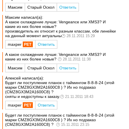
Максим
Старый Оскол
Ответить
Максим написал(а):
А какое охлаждение лучше: Vengeance или XMS3? И
какие из них более новые?
производитель их относит к разным классам, обе линейки
на данный момент актуальны
28.11.2011 15:29
maxper
Ответить
А какое охлаждение лучше: Vengeance или XMS3? И
какие из них более новые?
28.11.2011 11:38
Максим
Старый Оскол
Ответить
Алексей написал(а):
Будет ли поступление планок с таймингом 8-8-8-24 (этой
марки CMZ8GX3M2A1600C8 ) ? Их но подзаказ
(CMZ8GX3M2A1600C8) ?
сняты и недоступны к заказу.
21.11.2011 18:43
maxper
Ответить
Будет ли поступление планок с таймингом 8-8-8-24 (этой
марки CMZ8GX3M2A1600C8 ) ? Их но подзаказ
(CMZ8GX3M2A1600C8) ?
15.11.2011 23:15