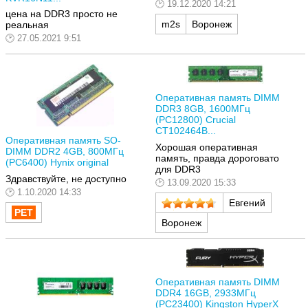
19.12.2020 14:21
цена на DDR3 просто не
m2s
Воронеж
реальная
27.05.2021 9:51
Оперативная память DIMM
DDR3 8GB, 1600МГц
(PC12800) Crucial
CT102464B...
Оперативная память SO-
Хорошая оперативная
DIMM DDR2 4GB, 800МГц
память, правда дороговато
(PC6400) Hynix original
для DDR3
Здравствуйте, не доступно
13.09.2020 15:33
1.10.2020 14:33
Евгений
Воронеж
Оперативная память DIMM
DDR4 16GB, 2933МГц
(PC23400) Kingston HyperX