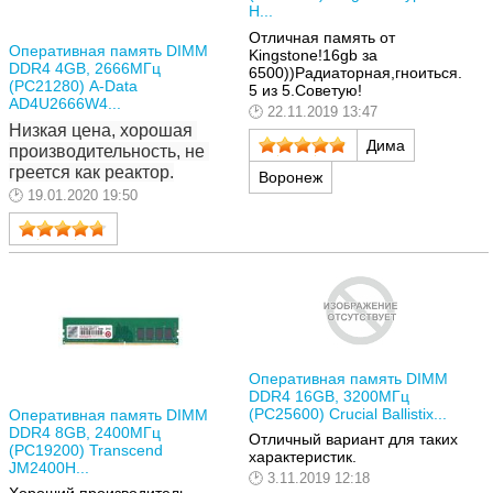
H...
Отличная память от
Оперативная память DIMM
Kingstone!16gb за
DDR4 4GB, 2666МГц
6500))Радиаторная,гноиться.
(PC21280) A-Data
5 из 5.Советую!
AD4U2666W4...
22.11.2019 13:47
Низкая цена, хорошая 
Дима
производительность, не 
греется как реактор.
Воронеж
19.01.2020 19:50
Оперативная память DIMM
DDR4 16GB, 3200МГц
(PC25600) Crucial Ballistix...
Оперативная память DIMM
DDR4 8GB, 2400МГц
Отличный вариант для таких
(PC19200) Transcend
характеристик.
JM2400H...
3.11.2019 12:18