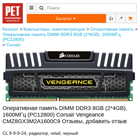
Каталог
👍
📍
Каталог
>
Компьютеры, комплектующие
>
Оперативная память
>
Оперативная память DIMM DDR3 8GB (2*4GB), 1600МГц
(PC12800)
>
Corsair
Оперативная память DIMM DDR3 8GB (2*4GB),
1600МГц (PC12800) Corsair Vengeance
CMZ8GX3M2A1600C9 Отзывы, добавить отзыв
CL 9-9-9-24, радиатор, retail, черный