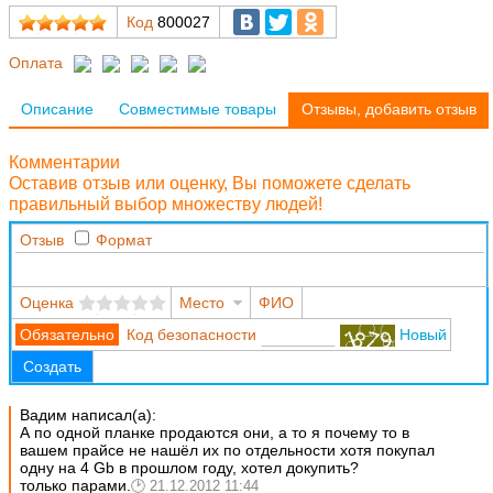
Код
800027
Оплата
Описание
Совместимые товары
Отзывы, добавить отзыв
Комментарии
Оставив отзыв или оценку, Вы поможете сделать
правильный выбор множеству людей!
Отзыв
Формат
Оценка
Место
ФИО
Код безопасности
Новый
Создать
Вадим написал(а):
А по одной планке продаются они, а то я почему то в
вашем прайсе не нашёл их по отдельности хотя покупал
одну на 4 Gb в прошлом году, хотел докупить?
только парами.
21.12.2012 11:44