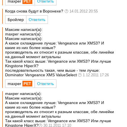
maxper
Ответить
Когда снова будут в Воронехе?
14.01.2012 20:55
Бройлер
Ответить
Максим написал(а):
maxper написал(а):
Максим написал(а):
А какое охлаждение лучше: Vengeance или XMS3? И
какие из них более новые?
производитель их относит к разным классам, обе линейки
на данный момент актуальны
Так какой класс выше: Vengeance или XMS3? Или лучше
Kingstone HiperX?
последовательность такая, чем выше - тем лучше:
Dominator Vengeance XMS ValueSelect
1.12.2011 17:26
maxper
Ответить
maxper написал(а):
Максим написал(а):
А какое охлаждение лучше: Vengeance или XMS3? И
какие из них более новые?
производитель их относит к разным классам, обе линейки
на данный момент актуальны
Так какой класс выше: Vengeance или XMS3? Или лучше
Kingstone HiperX?
30.11.2011 17:10