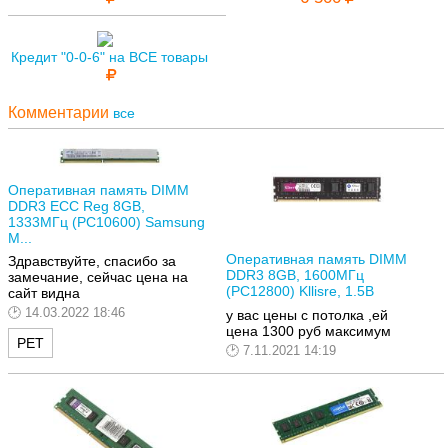
Кредит "0-0-6" на ВСЕ товары
Комментарии
все
Оперативная память DIMM
DDR3 ECC Reg 8GB,
1333МГц (PC10600) Samsung
M...
Оперативная память DIMM
Здравствуйте, спасибо за
DDR3 8GB, 1600МГц
замечание, сейчас цена на
(PC12800) Kllisre, 1.5В
сайт видна
14.03.2022 18:46
у вас цены с потолка ,ей
цена 1300 руб максимум
РЕТ
7.11.2021 14:19