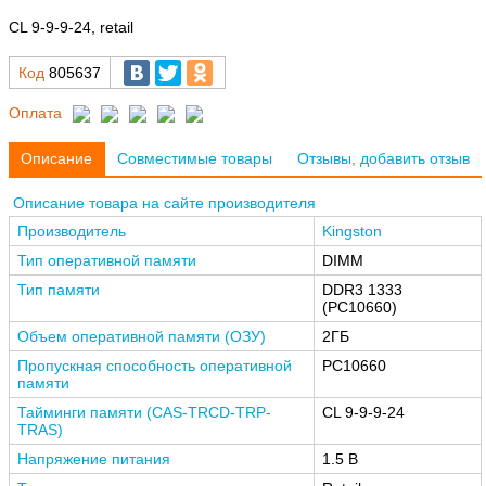
CL 9-9-9-24, retail
Код
805637
Оплата
Описание
Совместимые товары
Отзывы, добавить отзыв
Описание товара на сайте производителя
Производитель
Kingston
Тип оперативной памяти
DIMM
Тип памяти
DDR3 1333
(РС10660)
Объем оперативной памяти (ОЗУ)
2ГБ
Пропускная способность оперативной
PC10660
памяти
Тайминги памяти (CAS-TRCD-TRP-
CL 9-9-9-24
TRAS)
Напряжение питания
1.5 В