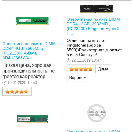
Оперативная память DIMM
DDR4 16GB, 2933МГц
(PC23400) Kingston HyperX
H...
Отличная память от
Оперативная память DIMM
Kingstone!16gb за
DDR4 4GB, 2666МГц
6500))Радиаторная,гноиться.
(PC21280) A-Data
5 из 5.Советую!
AD4U2666W4...
22.11.2019 13:47
Низкая цена, хорошая 
Дима
производительность, не 
греется как реактор.
Воронеж
19.01.2020 19:50
Оперативная память DIMM