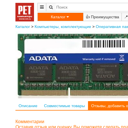
Каталог
👍
📍
Каталог
>
Компьютеры, комплектующие
>
Оперативная па
Описание
Совместимые товары
Отзывы, добавить 
Комментарии
Оставив отзыв или оценку, Вы поможете сделать п