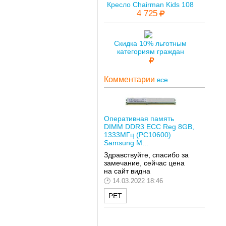
Кресло Chairman Kids 108
4 725
Скидка 10% льготным
категориям граждан
Комментарии
все
Оперативная память
DIMM DDR3 ECC Reg 8GB,
1333МГц (PC10600)
Samsung M...
Здравствуйте, спасибо за
замечание, сейчас цена
на сайт видна
14.03.2022 18:46
РЕТ