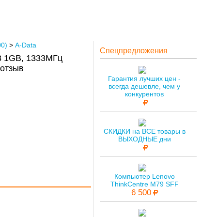
0)
>
A-Data
Спецпредложения
 1GB, 1333МГц
 отзыв
Гарантия лучших цен -
всегда дешевле, чем у
конкурентов
СКИДКИ на ВСЕ товары в
ВЫХОДНЫЕ дни
Компьютер Lenovo
ThinkCentre M79 SFF
6 500