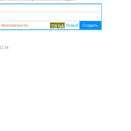
 безопасности
Новый
Создать
12:34