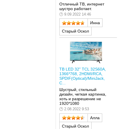
Отличный ТВ, интернет
шустро работает.
9.09.2022 14:46
Инна
Старый Оскол
ТВ LED 32" TCL 32S60A,
1366*768, 2HDMI/RCA,
SPDIF(Optical)/MiniJack,
C...
Шустрый, стильный
дизайн, четкая картинка,
хоть и разрешение не
1920*1080
2.08.2022 9:53
Алла
Старый Оскол