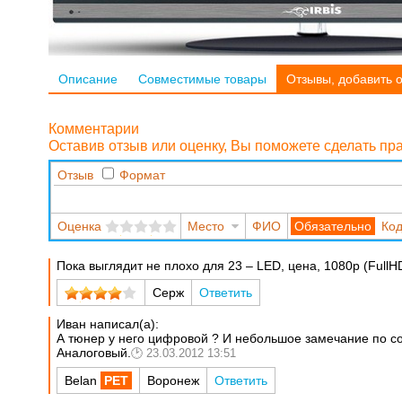
Описание
Совместимые товары
Отзывы, добавить 
Комментарии
Оставив отзыв или оценку, Вы поможете сделать п
Отзыв
Формат
Оценка
Место
ФИО
Код
Пока выглядит не плохо для 23 – LED, цена, 1080p (FullHD)
Серж
Ответить
Иван написал(а):
А тюнер у него цифровой ? И небольшое замечание по сор
Аналоговый.
23.03.2012 13:51
Belan
Воронеж
Ответить