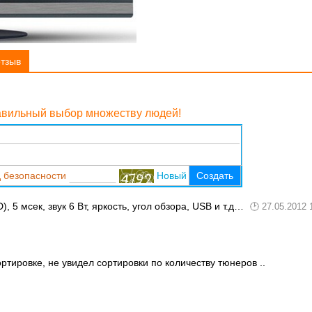
отзыв
равильный выбор множеству людей!
 безопасности
Новый
Создать
, 5 мсек, звук 6 Вт, яркость, угол обзора, USB и т.д…
27.05.2012 
тировке, не увидел сортировки по количеству тюнеров ..