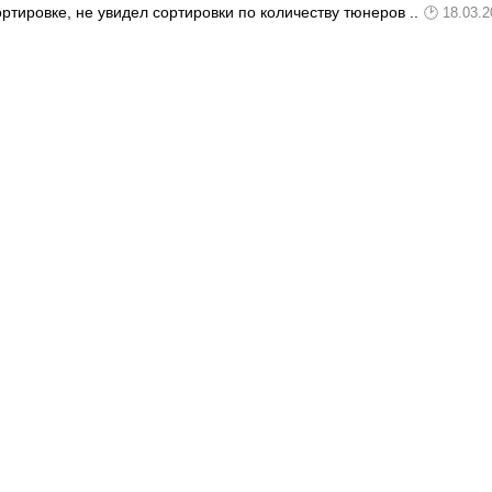
тировке, не увидел сортировки по количеству тюнеров ..
18.03.2