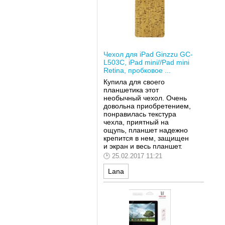
Чехол для iPad Ginzzu GС-
L503C, iPad mini//Pad mini
Retina, пробковое ...
Купила для своего
планшетика этот
необычный чехол. Очень
довольна приобретением,
понравилась текстура
чехла, приятный на
ощупь, планшет надежно
крепится в нем, защищен
и экран и весь планшет.
25.02.2017 11:21
Lana