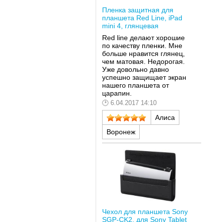
Пленка защитная для
планшета Red Line, iPad
mini 4, глянцевая
Red line делают хорошие
по качеству пленки. Мне
больше нравится глянец,
чем матовая. Недорогая.
Уже довольно давно
успешно защищает экран
нашего планшета от
царапин.
6.04.2017 14:10
Алиса
Воронеж
Чехол для планшета Sony
SGP-CK2, для Sony Tablet