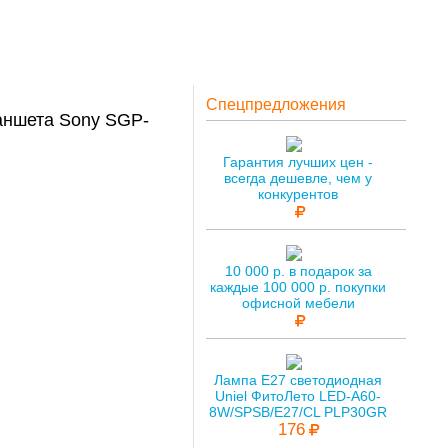
Спецпредложения
аншета Sony SGP-
Гарантия лучших цен -
всегда дешевле, чем у
конкурентов
10 000 р. в подарок за
каждые 100 000 р. покупки
офисной мебели
Лампа E27 светодиодная
Uniel ФитоЛето LED-A60-
8W/SPSB/E27/CL PLP30GR
176