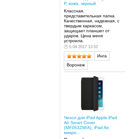
P, кожа, черный
Классная,
представительная папка.
Качественная, надежная, с
твердым каркасом,
защищает планшет от
ударов. Цена меня
устроила.
5.04.2017 13:52
Инга
Воронеж
Чехол для iPad Apple iPad
Air Smart Cover
(MF053ZM/A), iPad Air,
микро...