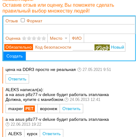
Оставив отзыв или оценку, Вы поможете сделать
правильный выбор множеству людей!
Отзыв
Формат
Оценка
Место
ФИО
Код безопасности
Новый
Создать
цена на DDR3 просто не реальная
27.05.2021 9:51
Ответить
ALEKS написал(а):
а на asus p8z77-v deluxe будит работать этапланка
Должна, купите с манибэком.
24.06.2013 12:41
maxper
воронеж
Ответить
а на asus p8z77-v deluxe будит работать этапланка
22.06.2013 19:22
ALEKS
курск
Ответить