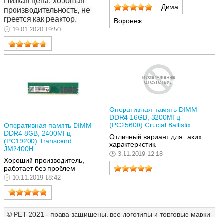
Низкая цена, хорошая 
Дима
производительность, не 
греется как реактор.
Воронеж
19.01.2020 19:50
Оперативная память DIMM
DDR4 16GB, 3200МГц
(PC25600) Crucial Ballistix...
Оперативная память DIMM
DDR4 8GB, 2400МГц
Отличный вариант для таких
(PC19200) Transcend
характеристик.
JM2400H...
3.11.2019 12:18
Хороший производитель,
работает без проблем
10.11.2019 18:42
© РЕТ 2021 - права защищены, все логотипы и торговые марки