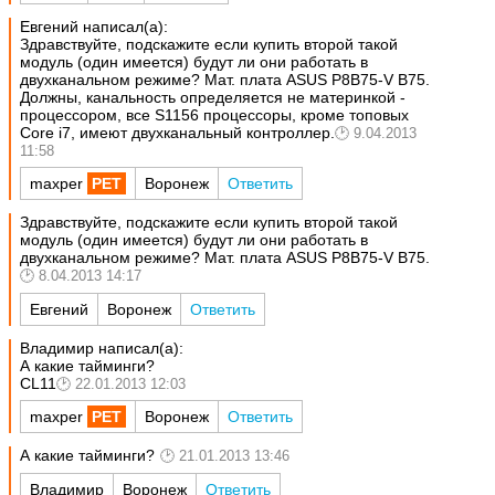
Евгений написал(а):
Здравствуйте, подскажите если купить второй такой
модуль (один имеется) будут ли они работать в
двухканальном режиме? Мат. плата ASUS P8B75-V B75.
Должны, канальность определяется не материнкой -
процессором, все S1156 процессоры, кроме топовых
Core i7, имеют двухканальный контроллер.
9.04.2013
11:58
maxper
Воронеж
Ответить
Здравствуйте, подскажите если купить второй такой
модуль (один имеется) будут ли они работать в
двухканальном режиме? Мат. плата ASUS P8B75-V B75.
8.04.2013 14:17
Евгений
Воронеж
Ответить
Владимир написал(а):
А какие тайминги?
CL11
22.01.2013 12:03
maxper
Воронеж
Ответить
А какие тайминги?
21.01.2013 13:46
Владимир
Воронеж
Ответить