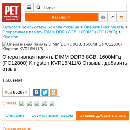
Каталог
👍
📍
Каталог
>
Компьютеры, комплектующие
>
Оперативная память
>
Оперативная память DIMM DDR3 8GB, 1600МГц (PC12800)
>
Kingston
Оперативная память DIMM DDR3 8GB, 1600МГц
(PC12800) Kingston KVR16N11/8 Отзывы, добавить
отзыв
1.5В, retail
Код
852874
Оплата
Описание
Совместимые товары
Отзывы, добавить отзыв
Комментарии