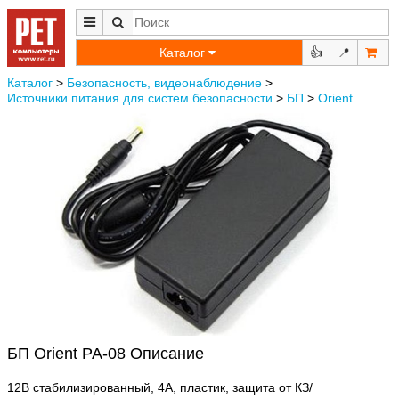
Каталог
👍
📍
Каталог
>
Безопасность, видеонаблюдение
>
Источники питания для систем безопасности
>
БП
>
Orient
БП Orient PA-08 Описание
12В стабилизированный, 4А, пластик, защита от КЗ/