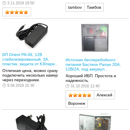
3.11.2019 19:50
tambov
Тамбов
БП Orient PA-06, 12В
стабилизированный, 3А,
Источник бесперебойного
пластик, защита от КЗ/пере...
питания Бастион Рапан 20А,
12В/2А, под аккумул...
Отличная цена, можно сразу
подключить несколько камер
Хороший ИБП. Простота и
через переходники.
надежность.
9.04.2019 15:30
31.10.2016 12:40
Алексей
Воронеж