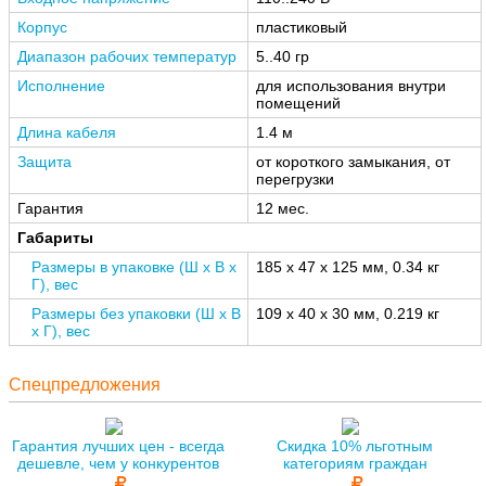
Корпус
пластиковый
Диапазон рабочих температур
5..40 гр
Исполнение
для использования внутри
помещений
Длина кабеля
1.4 м
Защита
от короткого замыкания, от
перегрузки
Гарантия
12 мес.
Габариты
Размеры в упаковке (Ш x В x
185 x 47 x 125 мм, 0.34 кг
Г), вес
Размеры без упаковки (Ш x В
109 x 40 x 30 мм, 0.219 кг
x Г), вес
Спецпредложения
Гарантия лучших цен - всегда
Скидка 10% льготным
дешевле, чем у конкурентов
категориям граждан