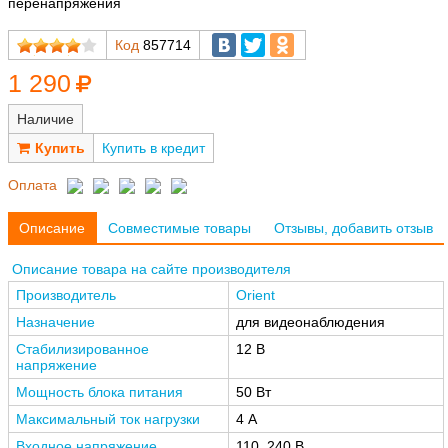
перенапряжения
Код
857714
1 290
Наличие
Купить в кредит
Оплата
Описание
Совместимые товары
Отзывы, добавить отзыв
Описание товара на сайте производителя
Производитель
Orient
Назначение
для видеонаблюдения
Стабилизированное
12 В
напряжение
Мощность блока питания
50 Вт
Максимальный ток нагрузки
4 А
Входное напряжение
110..240 В