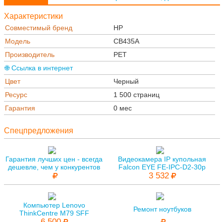
Характеристики
Совместимый бренд
HP
Модель
CB435A
Производитель
РЕТ
🌐 Ссылка в интернет
Цвет
Черный
Ресурс
1 500 страниц
Гарантия
0 мес
Спецпредложения
Гарантия лучших цен - всегда
Видеокамера IP купольная
дешевле, чем у конкурентов
Falcon EYE FE-IPC-D2-30p
3 532
Компьютер Lenovo
Ремонт ноутбуков
ThinkCentre M79 SFF
6 500