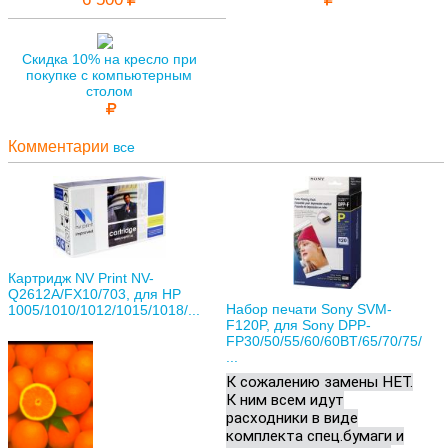
Скидка 10% на кресло при
покупке с компьютерным
столом
Комментарии
все
Картридж NV Print NV-
Q2612A/FX10/703, для HP
Набор печати Sony SVM-
1005/1010/1012/1015/1018/...
F120P, для Sony DPP-
FP30/50/55/60/60BT/65/70/75/
...
К сожалению замены НЕТ.
К ним всем идут
расходники в виде
комплекта спец.бумаги и