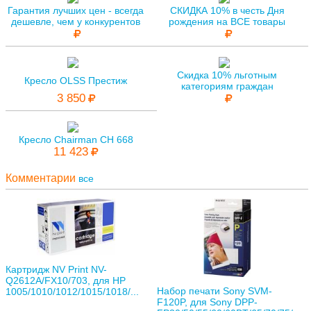
Гарантия лучших цен - всегда
СКИДКА 10% в честь Дня
дешевле, чем у конкурентов
рождения на ВСЕ товары
Скидка 10% льготным
Кресло OLSS Престиж
категориям граждан
3 850
Кресло Chairman CH 668
11 423
Комментарии
все
Картридж NV Print NV-
Q2612A/FX10/703, для HP
Набор печати Sony SVM-
1005/1010/1012/1015/1018/...
F120P, для Sony DPP-