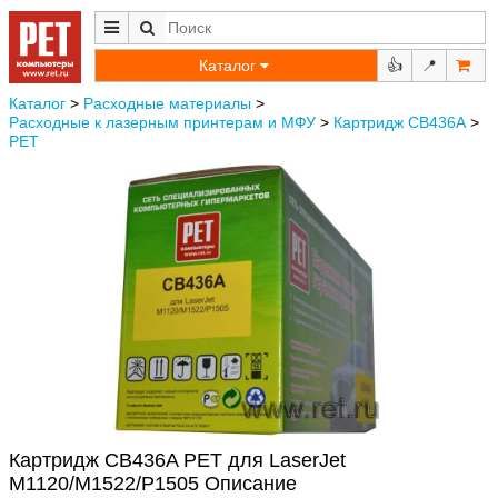
Каталог
👍
📍
Каталог
>
Расходные материалы
>
Расходные к лазерным принтерам и МФУ
>
Картридж CB436A
>
РЕТ
Картридж CB436A РЕТ для LaserJet
M1120/M1522/P1505 Описание