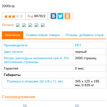
2000стр.
Код
887822
Оплата
Описание
Совместимые товары
Отзывы, добавить отзыв
Производитель
РЕТ
Цвет печати
черный
Ресурс расходных материалов при 4..5%
2000 страниц
заполнении страницы
Гарантия
0 мес.
Габариты
Размеры в упаковке (Ш x В x Г), вес
345 x 125 x 195
мм, 0.835 кг
Спецпредложения