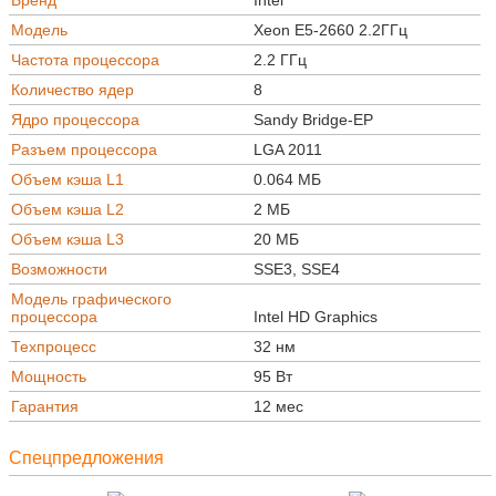
Бренд
Intel
Модель
Xeon E5-2660 2.2ГГц
Частота процессора
2.2 ГГц
Количество ядер
8
Ядро процессора
Sandy Bridge-EP
Разъем процессора
LGA 2011
Объем кэша L1
0.064 МБ
Объем кэша L2
2 МБ
Объем кэша L3
20 МБ
Возможности
SSE3, SSE4
Модель графического
процессора
Intel HD Graphics
Техпроцесс
32 нм
Мощность
95 Вт
Гарантия
12 мес
Спецпредложения