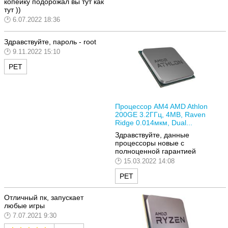
копейку подорожал вы тут как
тут ))
6.07.2022 18:36
Здравствуйте, пароль -
root
9.11.2022 15:10
РЕТ
Процессор AM4 AMD Athlon
200GE 3.2ГГц, 4MB, Raven
Ridge 0.014мкм, Dual...
Здравствуйте, данные
процессоры новые с
полноценной гарантией
15.03.2022 14:08
РЕТ
Отличный пк, запускает
любые игры
7.07.2021 9:30