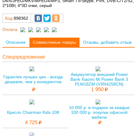
DivX/JPEG/MKV/MPEG4/MP3, Smart TV/Skype, PVR, DVB-C/T2/S2,
2*10Вт, 4*3D очки, серый
Код
898362
Оплата
Описание
Совместимые товары
Отзывы, добавить отзыв
Спецпредложения
Аккумулятор внешний Power
Гарантия лучших цен - всегда
Bank Xiaomi Mi Power Bank 3
дешевле, чем у конкурентов
PLM18ZM (VXN4258CN)
1 950
10 000 р. в подарок за каждые
Кресло Chairman Kids 108
100 000 р. покупки офисной
мебели
4 725