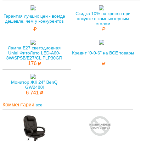
Скидка 10% на кресло при
Гарантия лучших цен - всегда
покупке с компьютерным
дешевле, чем у конкурентов
столом
Лампа E27 светодиодная
Uniel ФитоЛето LED-A60-
Кредит "0-0-6" на ВСЕ товары
8W/SPSB/E27/CL PLP30GR
176
Монитор ЖК 24" BenQ
GW2480l
6 741
Комментарии
все