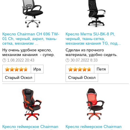
Кресло Chairman CH 696 TW-
Кресло Метта SU-BK-8 Pl,
01 Ch, черный, акрил, ткань-
черный, ткань-сетка,
сетка, механизм ...
механизм качания TG, под...
Ну очень удобное кресло,
Сделан из прочного
механизм качания - супер.
материала, удобно сидеть.
1.08.2022 20:43
30.07.2022 8:33
Ира
Петя
Старый Оскол
Старый Оскол
Кресло геймерское Chairman
Кресло геймерское Chairman