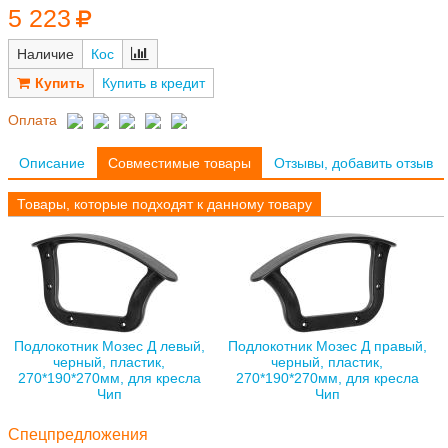
5 223
Наличие
Кос
Купить в кредит
Оплата
Описание
Совместимые товары
Отзывы, добавить отзыв
Товары, которые подходят к данному товару
Подлокотник Мозес Д левый,
Подлокотник Мозес Д правый,
черный, пластик,
черный, пластик,
270*190*270мм, для кресла
270*190*270мм, для кресла
Чип
Чип
Спецпредложения