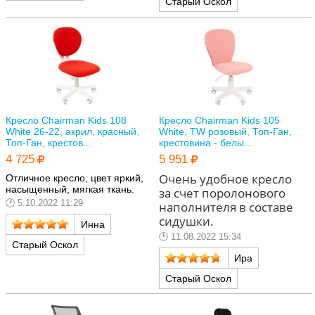
Старый Оскол
Кресло Chairman Kids 108
Кресло Chairman Kids 105
White 26-22, акрил, красный,
White, TW розовый, Топ-Ган,
Топ-Ган, крестов...
крестовина - белы...
4 725
5 951
Очень удобное кресло
Отличное кресло, цвет яркий,
насыщенный, мягкая ткань.
за счет поролонового
5.10.2022 11:29
наполнителя в составе
сидушки.
Инна
11.08.2022 15:34
Старый Оскол
Ира
Старый Оскол