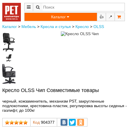
Каталог
👍
📍
Каталог
>
Мебель
>
Кресла и стулья
>
Кресло
>
OLSS
Кресло OLSS Чип Совместимые товары
черный, кожзаменитель, механизм PST, закругленные
подлокотники, крестовина-пластик, регулировка высоты сиденья -
газлифт, до 100кг
Код
904377