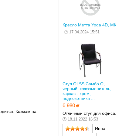
Кресло Метта Yoga 4D, МК
17.04.2024 15:51
Стул OLSS Самбо О,
черный, кожзаменитель,
каркас - хром,
подлокотники ...
6 980
одится. Кожзам на
Отличный стул для офиса.
18.11.2022 16:53
Инна