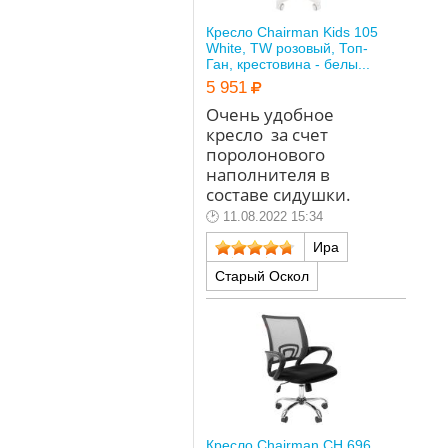
Кресло Chairman Kids 105
White, TW розовый, Топ-
Ган, крестовина - белы...
5 951
Очень удобное
кресло за счет
поролонового
наполнителя в
составе сидушки.
11.08.2022 15:34
Ира
Старый Оскол
Кресло Chairman CH 696