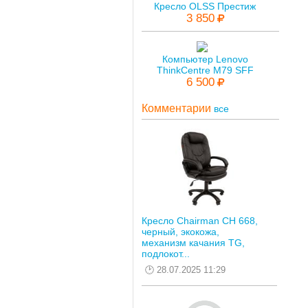
Кресло OLSS Престиж
3 850
Компьютер Lenovo
ThinkCentre M79 SFF
6 500
Комментарии
все
Кресло Chairman CH 668,
черный, экокожа,
механизм качания TG,
подлокот...
28.07.2025 11:29