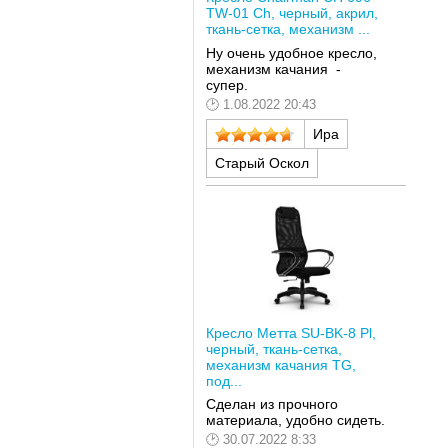
TW-01 Ch, черный, акрил,
ткань-сетка, механизм ...
Ну очень удобное кресло,
механизм качания -
супер.
1.08.2022 20:43
Ира
Старый Оскол
Кресло Метта SU-BK-8 Pl,
черный, ткань-сетка,
механизм качания TG,
под...
Сделан из прочного
материала, удобно сидеть.
30.07.2022 8:33