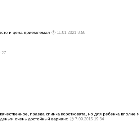
есто и цена приемлемая
11.01.2021 8:58
9:27
ачественное, правда спинка коротковата, но для ребенка вполне г
деньги очень достойный вариант.
7.09.2015 19:34