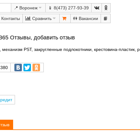
📍 Воронеж
📱 8(473) 277-93-39
Сравнить
👫
📙
365 Отзывы, добавить отзыв
 механизм PST, закругленные подлокотники, крестовина-пластик, 
380
кредит
отзыв