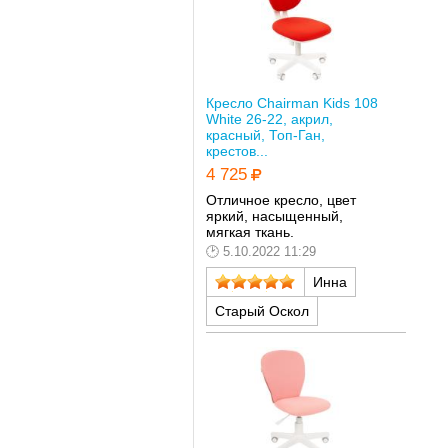
Кресло Chairman Kids 108
White 26-22, акрил,
красный, Топ-Ган,
крестов...
4 725
Отличное кресло, цвет
яркий, насыщенный,
мягкая ткань.
5.10.2022 11:29
Инна
Старый Оскол