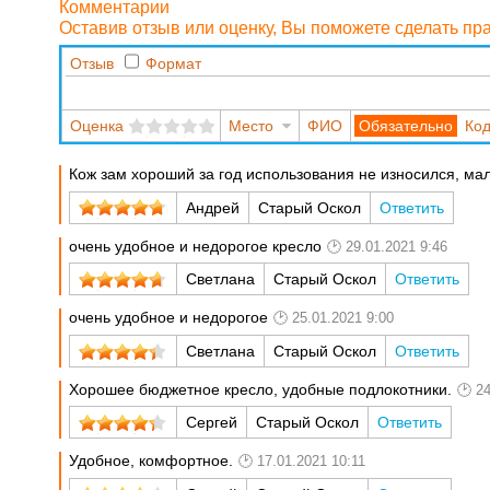
Комментарии
Оставив отзыв или оценку, Вы поможете сделать п
Отзыв
Формат
Оценка
Место
ФИО
Код
Кож зам хороший за год использования не износился, ма
Андрей
Старый Оскол
Ответить
очень удобное и недорогое кресло
29.01.2021 9:46
Светлана
Старый Оскол
Ответить
очень удобное и недорогое
25.01.2021 9:00
Светлана
Старый Оскол
Ответить
Хорошее бюджетное кресло, удобные подлокотники.
24
Сергей
Старый Оскол
Ответить
Удобное, комфортное.
17.01.2021 10:11