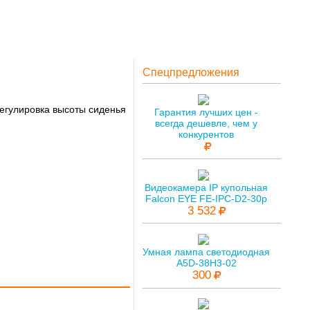
Спецпредложения
регулировка высоты сиденья
Гарантия лучших цен -
всегда дешевле, чем у
конкурентов
Видеокамера IP купольная
Falcon EYE FE-IPC-D2-30p
3 532
Умная лампа светодиодная
A5D-38H3-02
300