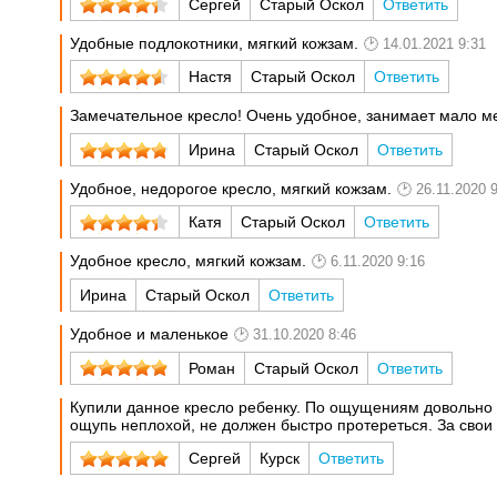
Сергей
Старый Оскол
Ответить
Удобные подлокотники, мягкий кожзам.
14.01.2021 9:31
Настя
Старый Оскол
Ответить
Замечательное кресло! Очень удобное, занимает мало м
Ирина
Старый Оскол
Ответить
Удобное, недорогое кресло, мягкий кожзам.
26.11.2020 
Катя
Старый Оскол
Ответить
Удобное кресло, мягкий кожзам.
6.11.2020 9:16
Ирина
Старый Оскол
Ответить
Удобное и маленькое
31.10.2020 8:46
Роман
Старый Оскол
Ответить
Купили данное кресло ребенку. По ощущениям довольно к
ощупь неплохой, не должен быстро протереться. За свои 
Сергей
Курск
Ответить