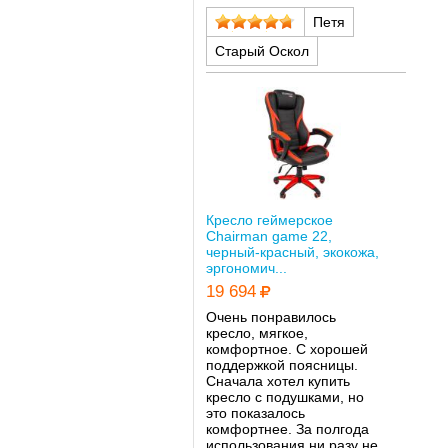
Петя
Старый Оскол
Кресло геймерское
Chairman game 22,
черный-красный, экокожа,
эргономич...
19 694
Очень понравилось
кресло, мягкое,
комфортное. С хорошей
поддержкой поясницы.
Сначала хотел купить
кресло с подушками, но
это показалось
комфортнее. За полгода
использования ни разу не